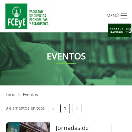
MENÚ
ACCESOS
RAPIDOS
EVENTOS
Inicio
>
Eventos
8 elementos en total:
1
Jornadas de