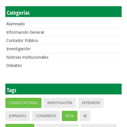
Categorías
Alumnado
Información General
Contador Público
Investigación
Noticias institucionales
Debates
Tags
CONVOCATORIAS
INVESTIGACIÓN
EXTENSIÓN
JORNADAS
CONGRESOS
IIATA
IIE