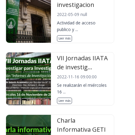
investigacion
2022-05-09 null
Actividad de acceso
publico y ...
Leer más
VII Jornadas IIATA
de investig...
2022-11-16 09:00:00
Se realizarán el miércoles
16 ...
Leer más
Charla
Informativa GETI