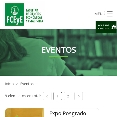
MENÚ
ACCESOS
RAPIDOS
EVENTOS
Inicio
>
Eventos
9 elementos en total:
1
2
Expo Posgrado