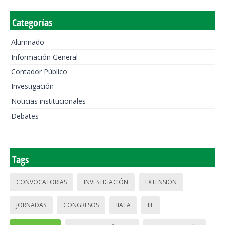
Categorías
Alumnado
Información General
Contador Público
Investigación
Noticias institucionales
Debates
Tags
CONVOCATORIAS
INVESTIGACIÓN
EXTENSIÓN
JORNADAS
CONGRESOS
IIATA
IIE