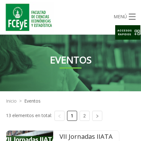
MENÚ
ACCESOS
RAPIDOS
EVENTOS
Inicio
>
Eventos
13 elementos en total:
1
2
VII Jornadas IIATA