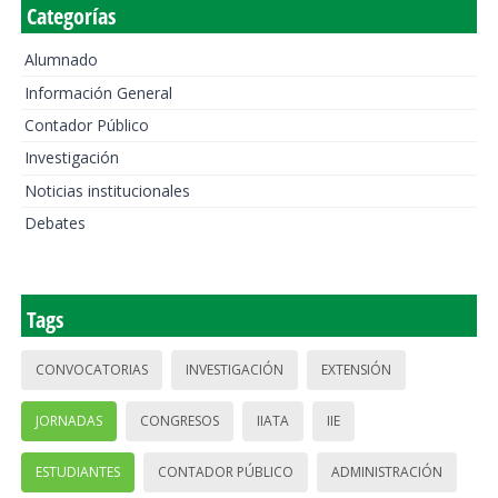
Categorías
Alumnado
Información General
Contador Público
Investigación
Noticias institucionales
Debates
Tags
CONVOCATORIAS
INVESTIGACIÓN
EXTENSIÓN
JORNADAS
CONGRESOS
IIATA
IIE
ESTUDIANTES
CONTADOR PÚBLICO
ADMINISTRACIÓN