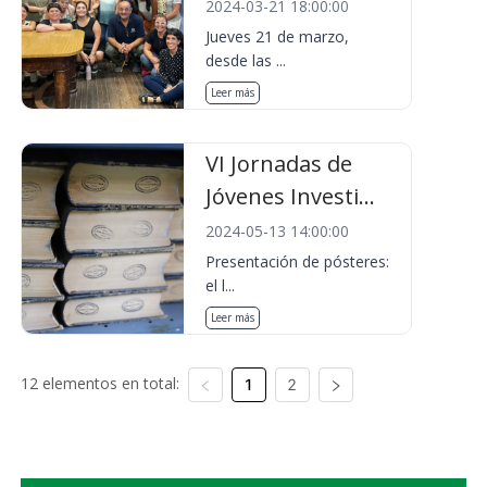
2024-03-21 18:00:00
Jueves 21 de marzo,
desde las ...
Leer más
VI Jornadas de
Jóvenes Investi...
2024-05-13 14:00:00
Presentación de pósteres:
el l...
Leer más
12 elementos en total:
1
2