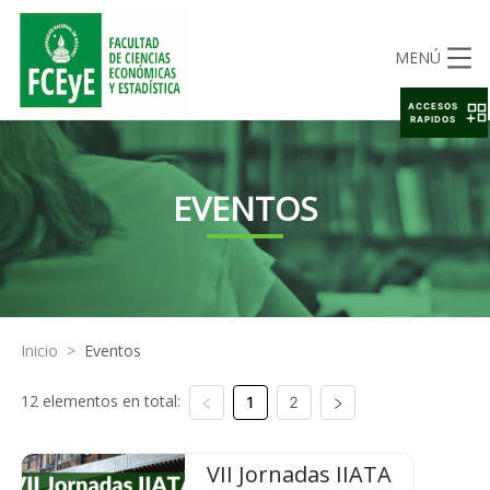
MENÚ
ACCESOS
RAPIDOS
EVENTOS
Inicio
>
Eventos
12 elementos en total:
1
2
VII Jornadas IIATA