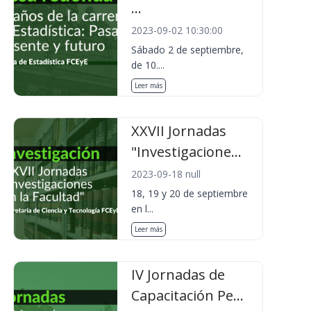
...
2023-09-02 10:30:00
Sábado 2 de septiembre,
de 10....
Leer más
XXVII Jornadas
"Investigacione...
2023-09-18 null
18, 19 y 20 de septiembre
en l...
Leer más
IV Jornadas de
Capacitación Pe...