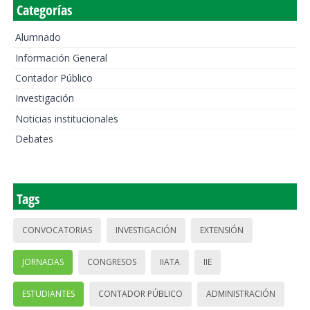
Categorías
Alumnado
Información General
Contador Público
Investigación
Noticias institucionales
Debates
Tags
CONVOCATORIAS
INVESTIGACIÓN
EXTENSIÓN
JORNADAS
CONGRESOS
IIATA
IIE
ESTUDIANTES
CONTADOR PÚBLICO
ADMINISTRACIÓN