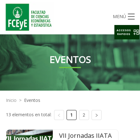
MENÚ
ACCESOS
RAPIDOS
EVENTOS
Inicio
>
Eventos
13 elementos en total:
1
2
VII Jornadas IIATA