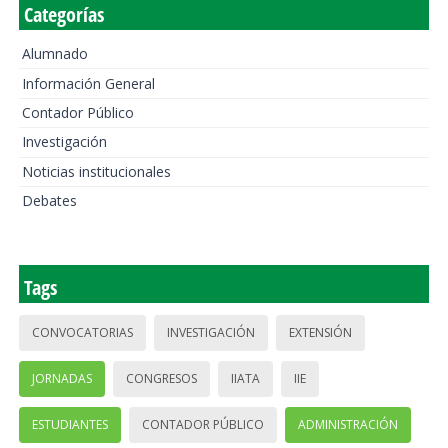
Categorías
Alumnado
Información General
Contador Público
Investigación
Noticias institucionales
Debates
Tags
CONVOCATORIAS
INVESTIGACIÓN
EXTENSIÓN
JORNADAS
CONGRESOS
IIATA
IIE
ESTUDIANTES
CONTADOR PÚBLICO
ADMINISTRACIÓN