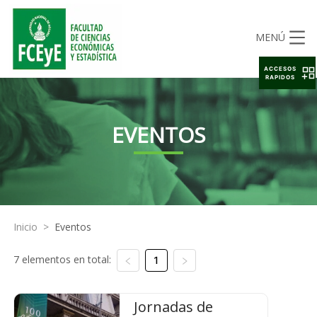
MENÚ
ACCESOS
RAPIDOS
EVENTOS
Inicio
>
Eventos
7 elementos en total:
1
Jornadas de