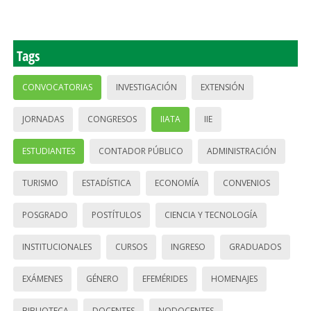
Tags
CONVOCATORIAS
INVESTIGACIÓN
EXTENSIÓN
JORNADAS
CONGRESOS
IIATA
IIE
ESTUDIANTES
CONTADOR PÚBLICO
ADMINISTRACIÓN
TURISMO
ESTADÍSTICA
ECONOMÍA
CONVENIOS
POSGRADO
POSTÍTULOS
CIENCIA Y TECNOLOGÍA
INSTITUCIONALES
CURSOS
INGRESO
GRADUADOS
EXÁMENES
GÉNERO
EFEMÉRIDES
HOMENAJES
BIBLIOTECA
DOCENTES
NODOCENTES