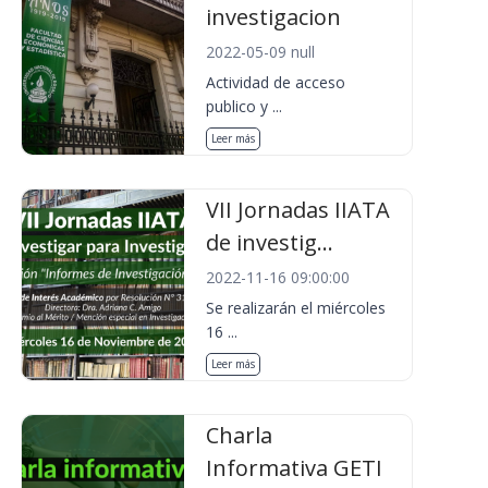
investigacion
2022-05-09 null
Actividad de acceso
publico y ...
Leer más
VII Jornadas IIATA
de investig...
2022-11-16 09:00:00
Se realizarán el miércoles
16 ...
Leer más
Charla
Informativa GETI