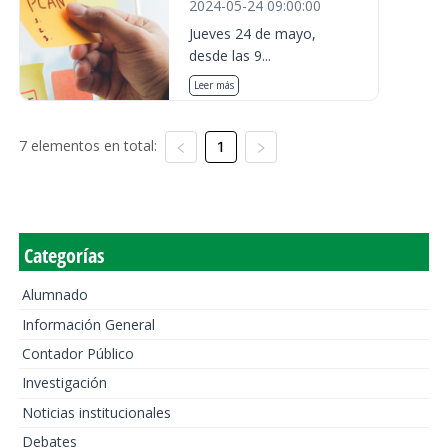
2024-05-24 09:00:00
Jueves 24 de mayo,
desde las 9...
Leer más
7 elementos en total:
1
Categorías
Alumnado
Información General
Contador Público
Investigación
Noticias institucionales
Debates