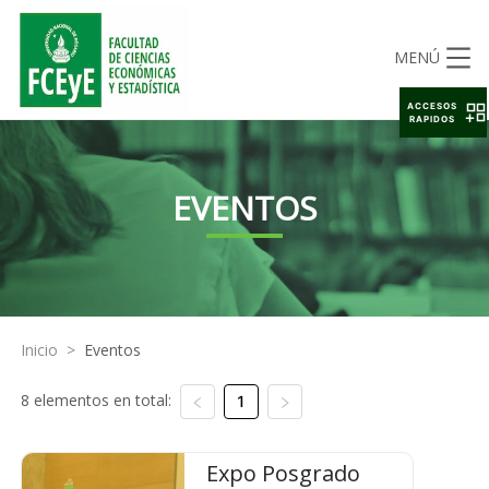
MENÚ
ACCESOS
RAPIDOS
EVENTOS
Inicio
>
Eventos
8 elementos en total:
1
Expo Posgrado