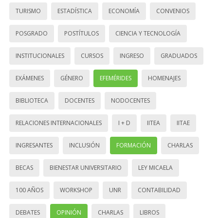
TURISMO
ESTADÍSTICA
ECONOMÍA
CONVENIOS
POSGRADO
POSTÍTULOS
CIENCIA Y TECNOLOGÍA
INSTITUCIONALES
CURSOS
INGRESO
GRADUADOS
EXÁMENES
GÉNERO
EFEMÉRIDES
HOMENAJES
BIBLIOTECA
DOCENTES
NODOCENTES
RELACIONES INTERNACIONALES
I + D
IITEA
IITAE
INGRESANTES
INCLUSIÓN
FORMACIÓN
CHARLAS
BECAS
BIENESTAR UNIVERSITARIO
LEY MICAELA
100 AÑOS
WORKSHOP
UNR
CONTABILIDAD
DEBATES
OPINIÓN
CHARLAS
LIBROS