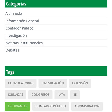
Categorías
Alumnado
Información General
Contador Público
Investigación
Noticias institucionales
Debates
Tags
CONVOCATORIAS
INVESTIGACIÓN
EXTENSIÓN
JORNADAS
CONGRESOS
IIATA
IIE
ESTUDIANTES
CONTADOR PÚBLICO
ADMINISTRACIÓN