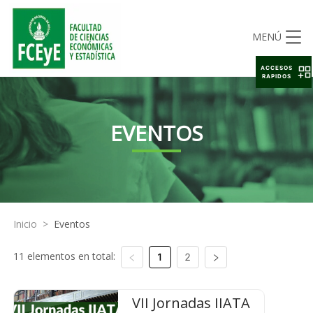
MENÚ
ACCESOS
RAPIDOS
EVENTOS
Inicio
>
Eventos
11 elementos en total:
1
2
VII Jornadas IIATA