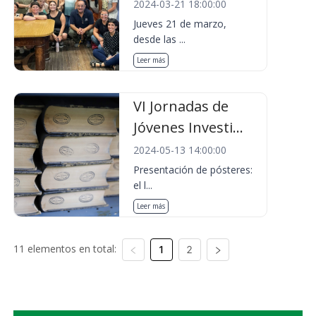
2024-03-21 18:00:00
Jueves 21 de marzo,
desde las ...
Leer más
VI Jornadas de
Jóvenes Investi...
2024-05-13 14:00:00
Presentación de pósteres:
el l...
Leer más
11 elementos en total:
1
2