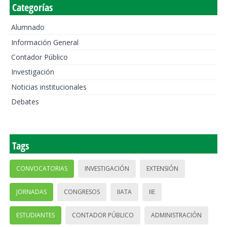
Categorías
Alumnado
Información General
Contador Público
Investigación
Noticias institucionales
Debates
Tags
CONVOCATORIAS
INVESTIGACIÓN
EXTENSIÓN
JORNADAS
CONGRESOS
IIATA
IIE
ESTUDIANTES
CONTADOR PÚBLICO
ADMINISTRACIÓN