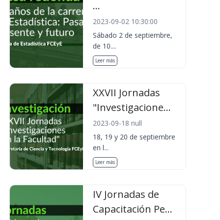
...
2023-09-02 10:30:00
Sábado 2 de septiembre,
de 10....
Leer más
XXVII Jornadas
"Investigacione...
2023-09-18 null
18, 19 y 20 de septiembre
en l...
Leer más
IV Jornadas de
Capacitación Pe...