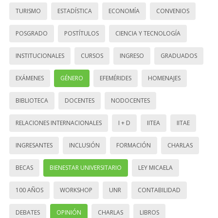
TURISMO
ESTADÍSTICA
ECONOMÍA
CONVENIOS
POSGRADO
POSTÍTULOS
CIENCIA Y TECNOLOGÍA
INSTITUCIONALES
CURSOS
INGRESO
GRADUADOS
EXÁMENES
GÉNERO
EFEMÉRIDES
HOMENAJES
BIBLIOTECA
DOCENTES
NODOCENTES
RELACIONES INTERNACIONALES
I + D
IITEA
IITAE
INGRESANTES
INCLUSIÓN
FORMACIÓN
CHARLAS
BECAS
BIENESTAR UNIVERSITARIO
LEY MICAELA
100 AÑOS
WORKSHOP
UNR
CONTABILIDAD
DEBATES
OPINIÓN
CHARLAS
LIBROS