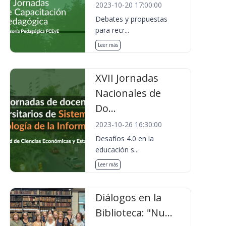
2023-10-20 17:00:00
Debates y propuestas
para recr...
Leer más
XVII Jornadas
Nacionales de
Do...
2023-10-26 16:30:00
Desafíos 4.0 en la
educación s...
Leer más
Diálogos en la
Biblioteca: "Nu...