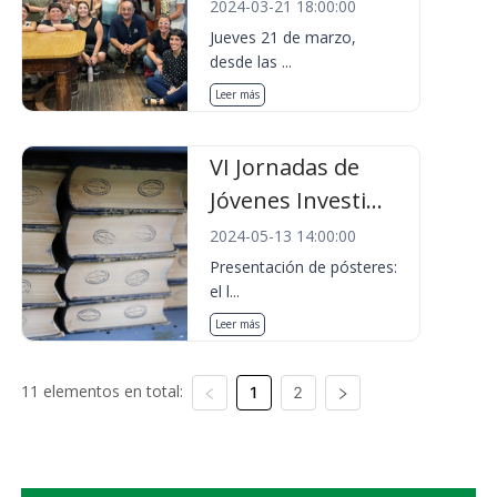
2024-03-21 18:00:00
Jueves 21 de marzo,
desde las ...
Leer más
VI Jornadas de
Jóvenes Investi...
2024-05-13 14:00:00
Presentación de pósteres:
el l...
Leer más
11 elementos en total:
1
2