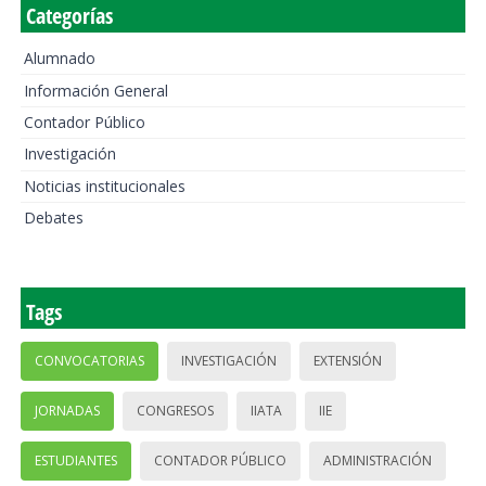
Categorías
Alumnado
Información General
Contador Público
Investigación
Noticias institucionales
Debates
Tags
CONVOCATORIAS
INVESTIGACIÓN
EXTENSIÓN
JORNADAS
CONGRESOS
IIATA
IIE
ESTUDIANTES
CONTADOR PÚBLICO
ADMINISTRACIÓN