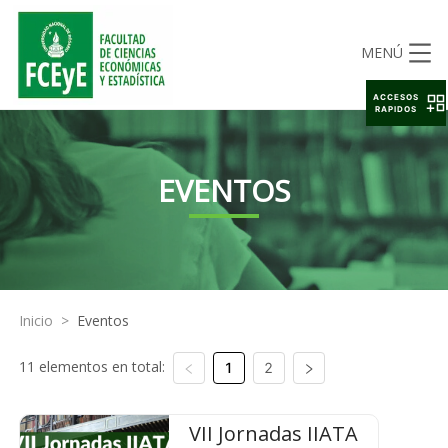
MENÚ
ACCESOS
RAPIDOS
EVENTOS
Inicio
>
Eventos
11 elementos en total:
1
2
VII Jornadas IIATA