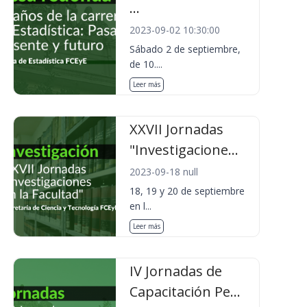
...
2023-09-02 10:30:00
Sábado 2 de septiembre,
de 10....
Leer más
XXVII Jornadas
"Investigacione...
2023-09-18 null
18, 19 y 20 de septiembre
en l...
Leer más
IV Jornadas de
Capacitación Pe...