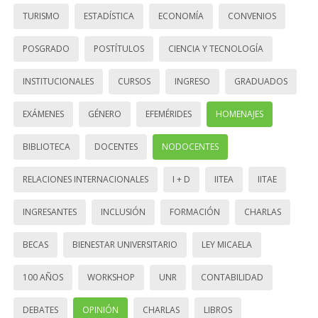
TURISMO
ESTADÍSTICA
ECONOMÍA
CONVENIOS
POSGRADO
POSTÍTULOS
CIENCIA Y TECNOLOGÍA
INSTITUCIONALES
CURSOS
INGRESO
GRADUADOS
EXÁMENES
GÉNERO
EFEMÉRIDES
HOMENAJES
BIBLIOTECA
DOCENTES
NODOCENTES
RELACIONES INTERNACIONALES
I + D
IITEA
IITAE
INGRESANTES
INCLUSIÓN
FORMACIÓN
CHARLAS
BECAS
BIENESTAR UNIVERSITARIO
LEY MICAELA
100 AÑOS
WORKSHOP
UNR
CONTABILIDAD
DEBATES
OPINIÓN
CHARLAS
LIBROS