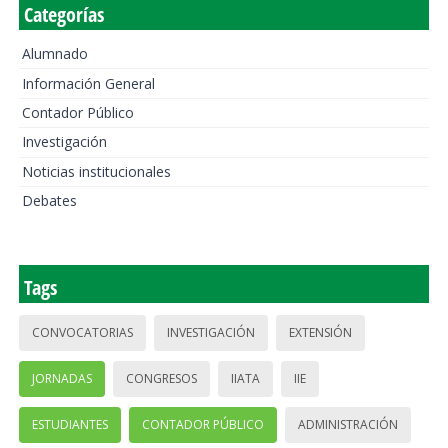
Categorías
Alumnado
Información General
Contador Público
Investigación
Noticias institucionales
Debates
Tags
CONVOCATORIAS
INVESTIGACIÓN
EXTENSIÓN
JORNADAS
CONGRESOS
IIATA
IIE
ESTUDIANTES
CONTADOR PÚBLICO
ADMINISTRACIÓN