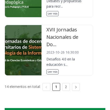
Debates y propuestas
para recr...
Leer más
XVII Jornadas
Nacionales de
Do...
2023-10-26 16:30:00
Desafíos 4.0 en la
educación s...
Leer más
14 elementos en total:
1
2