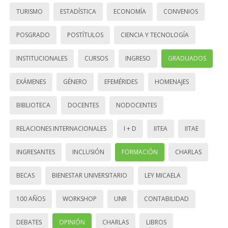
TURISMO
ESTADÍSTICA
ECONOMÍA
CONVENIOS
POSGRADO
POSTÍTULOS
CIENCIA Y TECNOLOGÍA
INSTITUCIONALES
CURSOS
INGRESO
GRADUADOS
EXÁMENES
GÉNERO
EFEMÉRIDES
HOMENAJES
BIBLIOTECA
DOCENTES
NODOCENTES
RELACIONES INTERNACIONALES
I + D
IITEA
IITAE
INGRESANTES
INCLUSIÓN
FORMACIÓN
CHARLAS
BECAS
BIENESTAR UNIVERSITARIO
LEY MICAELA
100 AÑOS
WORKSHOP
UNR
CONTABILIDAD
DEBATES
OPINIÓN
CHARLAS
LIBROS