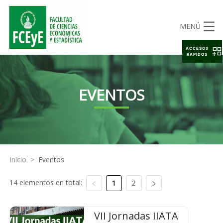
MENÚ
ACCESOS
RAPIDOS
EVENTOS
Inicio
>
Eventos
14 elementos en total:
1
2
VII Jornadas IIATA