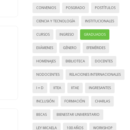
CONVENIOS
POSGRADO
POSTÍTULOS
CIENCIA Y TECNOLOGÍA
INSTITUCIONALES
CURSOS
INGRESO
GRADUADOS
EXÁMENES
GÉNERO
EFEMÉRIDES
HOMENAJES
BIBLIOTECA
DOCENTES
NODOCENTES
RELACIONES INTERNACIONALES
I + D
IITEA
IITAE
INGRESANTES
INCLUSIÓN
FORMACIÓN
CHARLAS
BECAS
BIENESTAR UNIVERSITARIO
LEY MICAELA
100 AÑOS
WORKSHOP