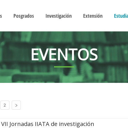
s
Posgrados
Investigación
Extensión
Estudi
EVENTOS
2
VII Jornadas IIATA de investigación