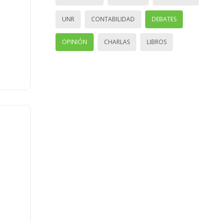
UNR
CONTABILIDAD
DEBATES
OPINIÓN
CHARLAS
LIBROS