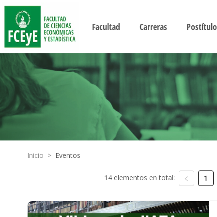
Facultad
Carreras
Postítulo
Inicio
>
Eventos
14 elementos en total:
1