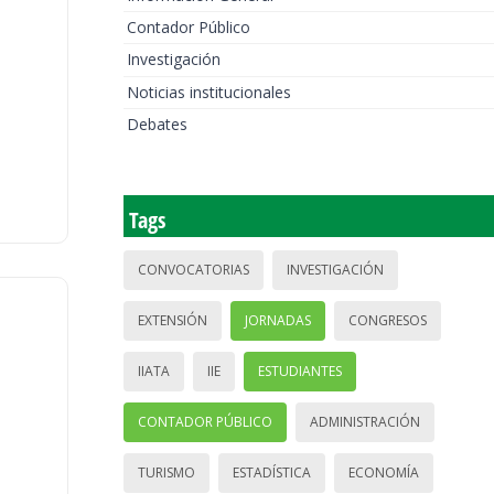
Contador Público
Investigación
Noticias institucionales
Debates
Tags
CONVOCATORIAS
INVESTIGACIÓN
EXTENSIÓN
JORNADAS
CONGRESOS
IIATA
IIE
ESTUDIANTES
CONTADOR PÚBLICO
ADMINISTRACIÓN
TURISMO
ESTADÍSTICA
ECONOMÍA