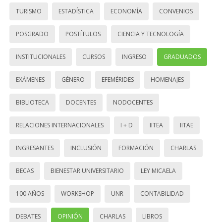
TURISMO
ESTADÍSTICA
ECONOMÍA
CONVENIOS
POSGRADO
POSTÍTULOS
CIENCIA Y TECNOLOGÍA
INSTITUCIONALES
CURSOS
INGRESO
GRADUADOS
EXÁMENES
GÉNERO
EFEMÉRIDES
HOMENAJES
BIBLIOTECA
DOCENTES
NODOCENTES
RELACIONES INTERNACIONALES
I + D
IITEA
IITAE
INGRESANTES
INCLUSIÓN
FORMACIÓN
CHARLAS
BECAS
BIENESTAR UNIVERSITARIO
LEY MICAELA
100 AÑOS
WORKSHOP
UNR
CONTABILIDAD
DEBATES
OPINIÓN
CHARLAS
LIBROS