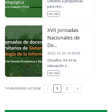
Debates y propuestas
para recr...
Leer más
XVII Jornadas
Nacionales de
Do...
2023-10-26 16:30:00
Desafíos 4.0 en la
educación s...
Leer más
14 elementos en total:
1
2