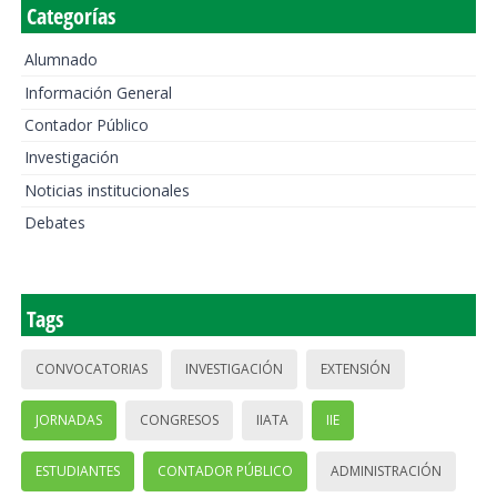
Categorías
Alumnado
Información General
Contador Público
Investigación
Noticias institucionales
Debates
Tags
CONVOCATORIAS
INVESTIGACIÓN
EXTENSIÓN
JORNADAS
CONGRESOS
IIATA
IIE
ESTUDIANTES
CONTADOR PÚBLICO
ADMINISTRACIÓN