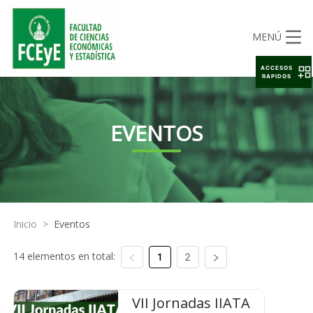
MENÚ
ACCESOS
RAPIDOS
EVENTOS
Inicio
>
Eventos
14 elementos en total:
1
2
VII Jornadas IIATA