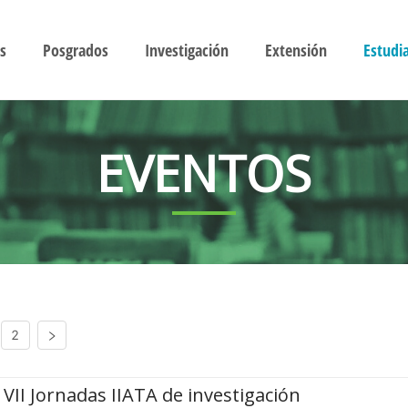
s
Posgrados
Investigación
Extensión
Estudi
EVENTOS
2
VII Jornadas IIATA de investigación