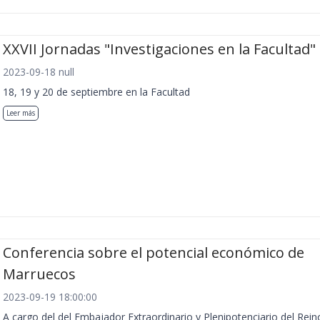
XXVII Jornadas "Investigaciones en la Facultad"
2023-09-18 null
18, 19 y 20 de septiembre en la Facultad
Leer más
Conferencia sobre el potencial económico de
Marruecos
2023-09-19 18:00:00
A cargo del del Embajador Extraordinario y Plenipotenciario del Rein