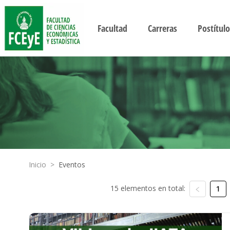
Facultad
Carreras
Postítulo
Inicio
>
Eventos
15 elementos en total:
1