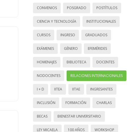
CONVENIOS
POSGRADO
POSTÍTULOS
CIENCIA Y TECNOLOGÍA
INSTITUCIONALES
CURSOS
INGRESO
GRADUADOS
EXÁMENES
GÉNERO
EFEMÉRIDES
HOMENAJES
BIBLIOTECA
DOCENTES
NODOCENTES
RELACIONES INTERNACIONALES
I + D
IITEA
IITAE
INGRESANTES
INCLUSIÓN
FORMACIÓN
CHARLAS
BECAS
BIENESTAR UNIVERSITARIO
LEY MICAELA
100 AÑOS
WORKSHOP