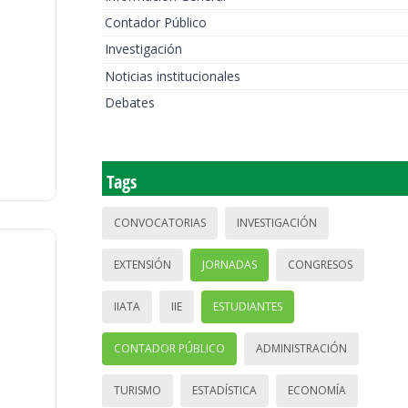
Contador Público
Investigación
Noticias institucionales
Debates
Tags
CONVOCATORIAS
INVESTIGACIÓN
EXTENSIÓN
JORNADAS
CONGRESOS
IIATA
IIE
ESTUDIANTES
CONTADOR PÚBLICO
ADMINISTRACIÓN
TURISMO
ESTADÍSTICA
ECONOMÍA