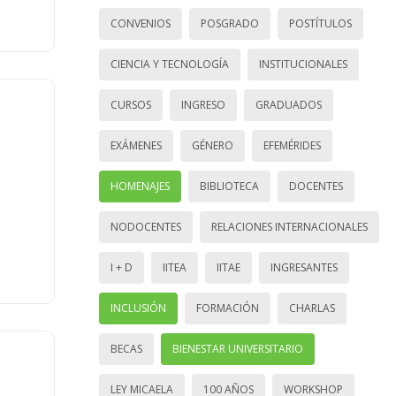
CONVENIOS
POSGRADO
POSTÍTULOS
CIENCIA Y TECNOLOGÍA
INSTITUCIONALES
CURSOS
INGRESO
GRADUADOS
EXÁMENES
GÉNERO
EFEMÉRIDES
HOMENAJES
BIBLIOTECA
DOCENTES
NODOCENTES
RELACIONES INTERNACIONALES
I + D
IITEA
IITAE
INGRESANTES
INCLUSIÓN
FORMACIÓN
CHARLAS
BECAS
BIENESTAR UNIVERSITARIO
LEY MICAELA
100 AÑOS
WORKSHOP