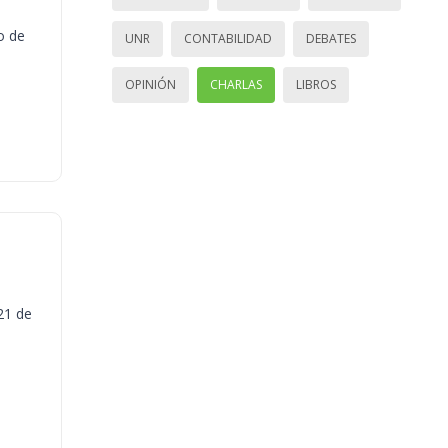
o de
UNR
CONTABILIDAD
DEBATES
OPINIÓN
CHARLAS
LIBROS
21 de