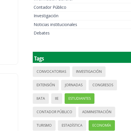
Contador Público
Investigación
Noticias institucionales
Debates
Tags
CONVOCATORIAS
INVESTIGACIÓN
EXTENSIÓN
JORNADAS
CONGRESOS
IIATA
IIE
ESTUDIANTES
CONTADOR PÚBLICO
ADMINISTRACIÓN
TURISMO
ESTADÍSTICA
ECONOMÍA