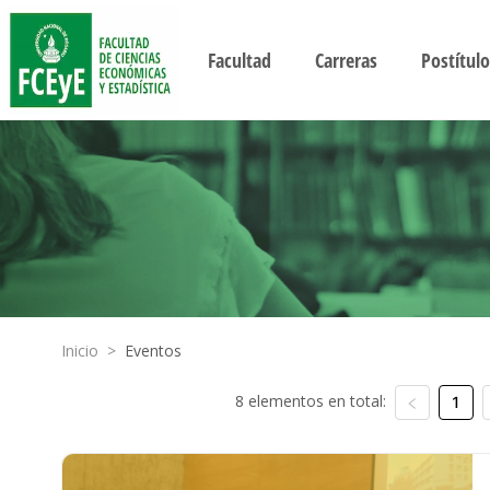
Facultad
Carreras
Postítulo
Inicio
>
Eventos
8 elementos en total:
1