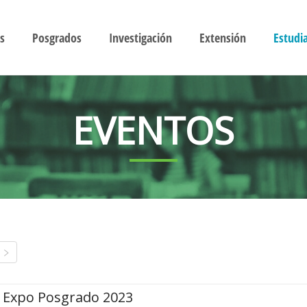
s
Posgrados
Investigación
Extensión
Estudi
EVENTOS
Expo Posgrado 2023