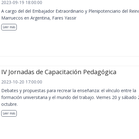
2023-09-19 18:00:00
A cargo del del Embajador Extraordinario y Plenipotenciario del Rein
Marruecos en Argentina, Fares Yassir
Leer más
IV Jornadas de Capacitación Pedagógica
2023-10-20 17:00:00
Debates y propuestas para recrear la enseñanza: el vínculo entre la
formación universitaria y el mundo del trabajo. Viernes 20 y sábado 
octubre.
Leer más