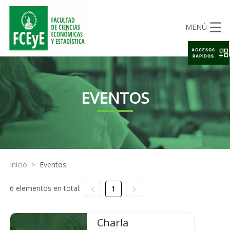
MENÚ
ACCESOS
RAPIDOS
EVENTOS
Inicio
>
Eventos
6 elementos en total:
1
Charla