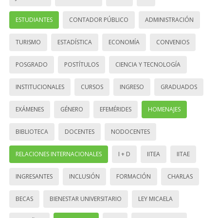
ESTUDIANTES
CONTADOR PÚBLICO
ADMINISTRACIÓN
TURISMO
ESTADÍSTICA
ECONOMÍA
CONVENIOS
POSGRADO
POSTÍTULOS
CIENCIA Y TECNOLOGÍA
INSTITUCIONALES
CURSOS
INGRESO
GRADUADOS
EXÁMENES
GÉNERO
EFEMÉRIDES
HOMENAJES
BIBLIOTECA
DOCENTES
NODOCENTES
RELACIONES INTERNACIONALES
I + D
IITEA
IITAE
INGRESANTES
INCLUSIÓN
FORMACIÓN
CHARLAS
BECAS
BIENESTAR UNIVERSITARIO
LEY MICAELA