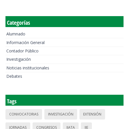
Categorías
Alumnado
Información General
Contador Público
Investigación
Noticias institucionales
Debates
Tags
CONVOCATORIAS
INVESTIGACIÓN
EXTENSIÓN
JORNADAS
CONGRESOS
IIATA
IIE