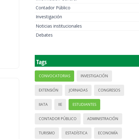
Contador Público
Investigación
Noticias institucionales
Debates
Tags
CONVOCATORIAS
INVESTIGACIÓN
EXTENSIÓN
JORNADAS
CONGRESOS
IIATA
IIE
ESTUDIANTES
CONTADOR PÚBLICO
ADMINISTRACIÓN
TURISMO
ESTADÍSTICA
ECONOMÍA