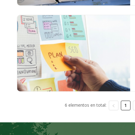
6 elementos en total:
1