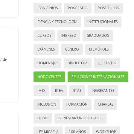
CONVENIOS
POSGRADO
POSTÍTULOS
CIENCIA Y TECNOLOGÍA
INSTITUCIONALES
CURSOS
INGRESO
GRADUADOS
EXÁMENES
GÉNERO
EFEMÉRIDES
o de
HOMENAJES
BIBLIOTECA
DOCENTES
NODOCENTES
RELACIONES INTERNACIONALES
I + D
IITEA
IITAE
INGRESANTES
INCLUSIÓN
FORMACIÓN
CHARLAS
BECAS
BIENESTAR UNIVERSITARIO
LEY MICAELA
100 AÑOS
WORKSHOP