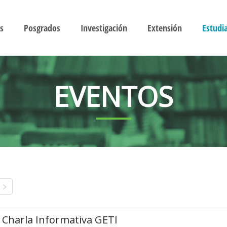
s
Posgrados
Investigación
Extensión
Estudi
EVENTOS
Charla Informativa GETI