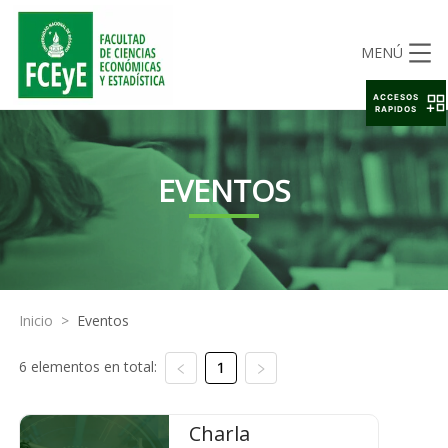
MENÚ
ACCESOS
RAPIDOS
EVENTOS
Inicio
>
Eventos
6 elementos en total:
1
Charla