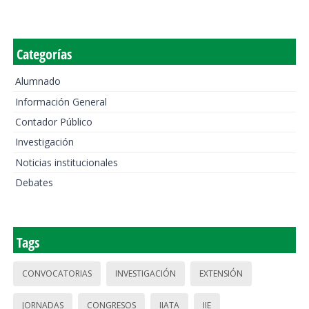
Categorías
Alumnado
Información General
Contador Público
Investigación
Noticias institucionales
Debates
Tags
CONVOCATORIAS
INVESTIGACIÓN
EXTENSIÓN
JORNADAS
CONGRESOS
IIATA
IIE