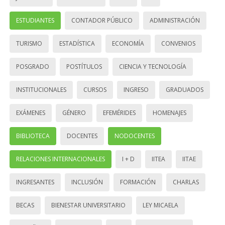
ESTUDIANTES
CONTADOR PÚBLICO
ADMINISTRACIÓN
TURISMO
ESTADÍSTICA
ECONOMÍA
CONVENIOS
POSGRADO
POSTÍTULOS
CIENCIA Y TECNOLOGÍA
INSTITUCIONALES
CURSOS
INGRESO
GRADUADOS
EXÁMENES
GÉNERO
EFEMÉRIDES
HOMENAJES
BIBLIOTECA
DOCENTES
NODOCENTES
RELACIONES INTERNACIONALES
I + D
IITEA
IITAE
INGRESANTES
INCLUSIÓN
FORMACIÓN
CHARLAS
BECAS
BIENESTAR UNIVERSITARIO
LEY MICAELA