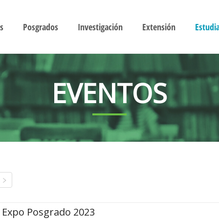
s
Posgrados
Investigación
Extensión
Estudi
EVENTOS
Expo Posgrado 2023