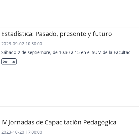
Estadística: Pasado, presente y futuro
2023-09-02 10:30:00
Sábado 2 de septiembre, de 10.30 a 15 en el SUM de la Facultad.
Leer más
IV Jornadas de Capacitación Pedagógica
2023-10-20 17:00:00