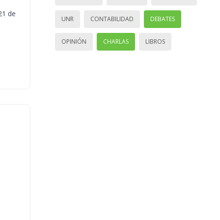
21 de
UNR
CONTABILIDAD
DEBATES
OPINIÓN
CHARLAS
LIBROS