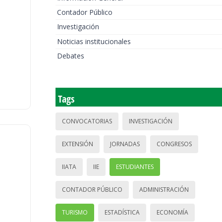
Contador Público
Investigación
Noticias institucionales
Debates
Tags
CONVOCATORIAS
INVESTIGACIÓN
EXTENSIÓN
JORNADAS
CONGRESOS
IIATA
IIE
ESTUDIANTES
CONTADOR PÚBLICO
ADMINISTRACIÓN
TURISMO
ESTADÍSTICA
ECONOMÍA