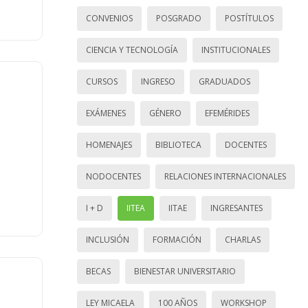
CONVENIOS
POSGRADO
POSTÍTULOS
CIENCIA Y TECNOLOGÍA
INSTITUCIONALES
CURSOS
INGRESO
GRADUADOS
EXÁMENES
GÉNERO
EFEMÉRIDES
HOMENAJES
BIBLIOTECA
DOCENTES
NODOCENTES
RELACIONES INTERNACIONALES
I + D
IITEA
IITAE
INGRESANTES
INCLUSIÓN
FORMACIÓN
CHARLAS
BECAS
BIENESTAR UNIVERSITARIO
LEY MICAELA
100 AÑOS
WORKSHOP