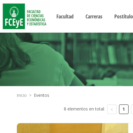
Facultad
Carreras
Postítulo
Inicio
>
Eventos
8 elementos en total:
1