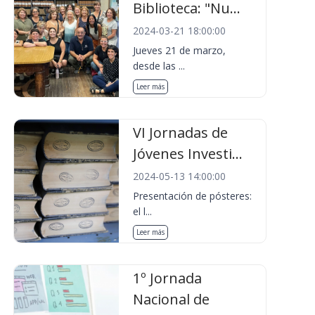
Biblioteca: "Nu...
2024-03-21 18:00:00
Jueves 21 de marzo,
desde las ...
Leer más
VI Jornadas de
Jóvenes Investi...
2024-05-13 14:00:00
Presentación de pósteres:
el l...
Leer más
1º Jornada
Nacional de