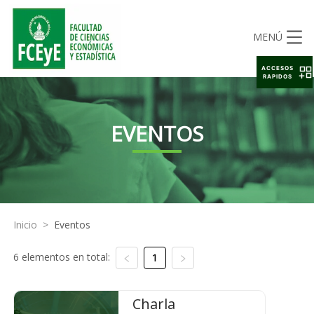
MENÚ
ACCESOS
RAPIDOS
EVENTOS
Inicio
>
Eventos
6 elementos en total:
1
Charla