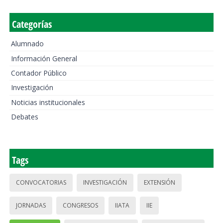
Categorías
Alumnado
Información General
Contador Público
Investigación
Noticias institucionales
Debates
Tags
CONVOCATORIAS
INVESTIGACIÓN
EXTENSIÓN
JORNADAS
CONGRESOS
IIATA
IIE