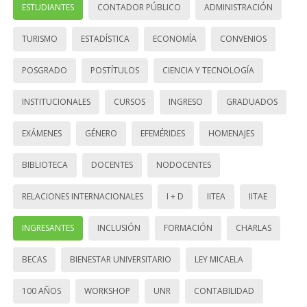
ESTUDIANTES
CONTADOR PÚBLICO
ADMINISTRACIÓN
TURISMO
ESTADÍSTICA
ECONOMÍA
CONVENIOS
POSGRADO
POSTÍTULOS
CIENCIA Y TECNOLOGÍA
INSTITUCIONALES
CURSOS
INGRESO
GRADUADOS
EXÁMENES
GÉNERO
EFEMÉRIDES
HOMENAJES
BIBLIOTECA
DOCENTES
NODOCENTES
RELACIONES INTERNACIONALES
I + D
IITEA
IITAE
INGRESANTES
INCLUSIÓN
FORMACIÓN
CHARLAS
BECAS
BIENESTAR UNIVERSITARIO
LEY MICAELA
100 AÑOS
WORKSHOP
UNR
CONTABILIDAD