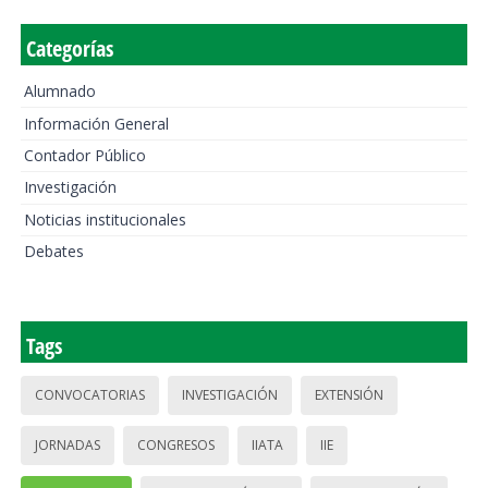
Categorías
Alumnado
Información General
Contador Público
Investigación
Noticias institucionales
Debates
Tags
CONVOCATORIAS
INVESTIGACIÓN
EXTENSIÓN
JORNADAS
CONGRESOS
IIATA
IIE