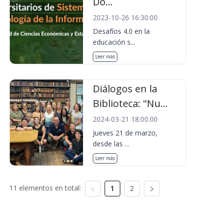
Do...
2023-10-26 16:30:00
Desafíos 4.0 en la
educación s...
Leer más
Diálogos en la
Biblioteca: "Nu...
2024-03-21 18:00:00
Jueves 21 de marzo,
desde las ...
Leer más
11 elementos en total:
1
2