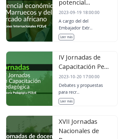
potencial...
2023-09-19 18:00:00
A cargo del del
Embajador Extr...
Leer más
IV Jornadas de
Capacitación Pe...
2023-10-20 17:00:00
Debates y propuestas
para recr...
Leer más
XVII Jornadas
Nacionales de