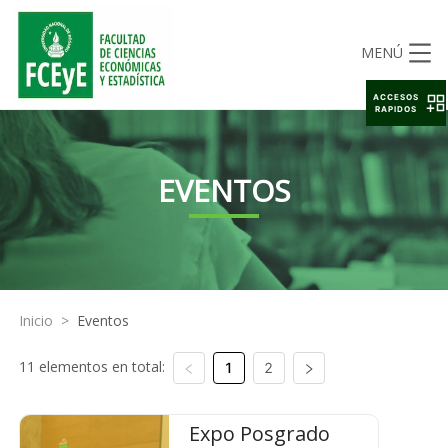
MENÚ
ACCESOS
RAPIDOS
EVENTOS
Inicio
>
Eventos
11 elementos en total:
1
2
Expo Posgrado