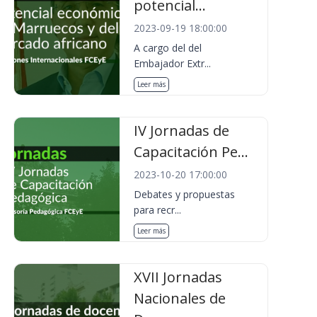
potencial...
2023-09-19 18:00:00
A cargo del del
Embajador Extr...
Leer más
IV Jornadas de
Capacitación Pe...
2023-10-20 17:00:00
Debates y propuestas
para recr...
Leer más
XVII Jornadas
Nacionales de