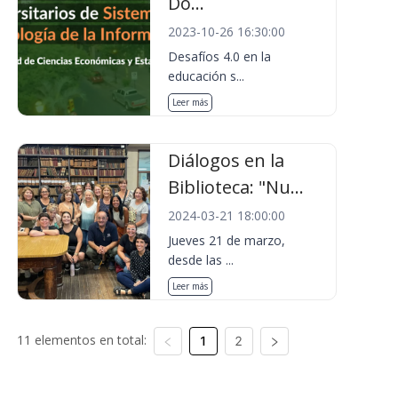
Do...
2023-10-26 16:30:00
Desafíos 4.0 en la
educación s...
Leer más
Diálogos en la
Biblioteca: "Nu...
2024-03-21 18:00:00
Jueves 21 de marzo,
desde las ...
Leer más
11 elementos en total:
1
2