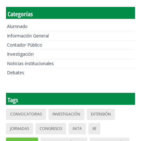
Categorías
Alumnado
Información General
Contador Público
Investigación
Noticias institucionales
Debates
Tags
CONVOCATORIAS
INVESTIGACIÓN
EXTENSIÓN
JORNADAS
CONGRESOS
IIATA
IIE