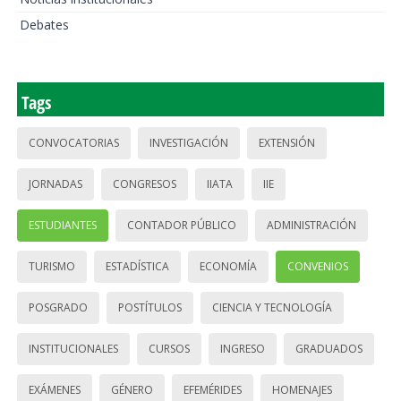
Debates
Tags
CONVOCATORIAS
INVESTIGACIÓN
EXTENSIÓN
JORNADAS
CONGRESOS
IIATA
IIE
ESTUDIANTES
CONTADOR PÚBLICO
ADMINISTRACIÓN
TURISMO
ESTADÍSTICA
ECONOMÍA
CONVENIOS
POSGRADO
POSTÍTULOS
CIENCIA Y TECNOLOGÍA
INSTITUCIONALES
CURSOS
INGRESO
GRADUADOS
EXÁMENES
GÉNERO
EFEMÉRIDES
HOMENAJES