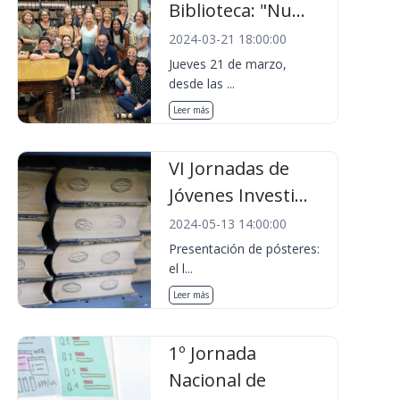
Biblioteca: "Nu...
2024-03-21 18:00:00
Jueves 21 de marzo,
desde las ...
Leer más
VI Jornadas de
Jóvenes Investi...
2024-05-13 14:00:00
Presentación de pósteres:
el l...
Leer más
1º Jornada
Nacional de