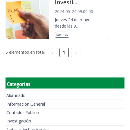
Investi...
2024-05-24 09:00:00
Jueves 24 de mayo,
desde las 9...
Leer más
5 elementos en total:
1
Categorías
Alumnado
Información General
Contador Público
Investigación
Noticias institucionales