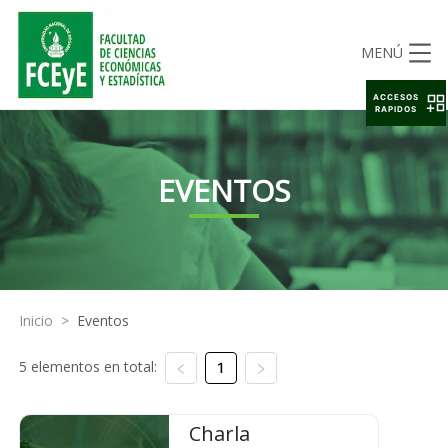
MENÚ
ACCESOS
RAPIDOS
EVENTOS
Inicio
>
Eventos
5 elementos en total:
1
Charla