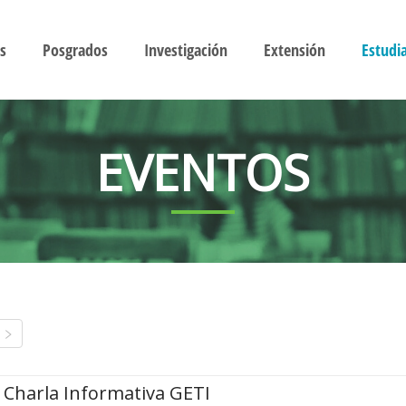
s
Posgrados
Investigación
Extensión
Estudi
EVENTOS
Charla Informativa GETI