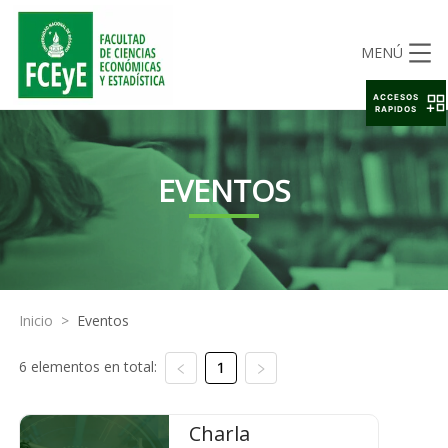
MENÚ
ACCESOS
RAPIDOS
EVENTOS
Inicio
>
Eventos
6 elementos en total:
1
Charla