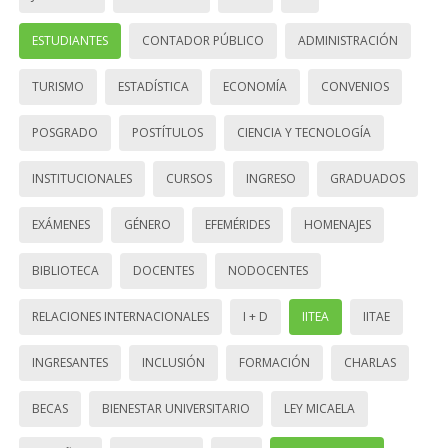
ESTUDIANTES
CONTADOR PÚBLICO
ADMINISTRACIÓN
TURISMO
ESTADÍSTICA
ECONOMÍA
CONVENIOS
POSGRADO
POSTÍTULOS
CIENCIA Y TECNOLOGÍA
INSTITUCIONALES
CURSOS
INGRESO
GRADUADOS
EXÁMENES
GÉNERO
EFEMÉRIDES
HOMENAJES
BIBLIOTECA
DOCENTES
NODOCENTES
RELACIONES INTERNACIONALES
I + D
IITEA
IITAE
INGRESANTES
INCLUSIÓN
FORMACIÓN
CHARLAS
BECAS
BIENESTAR UNIVERSITARIO
LEY MICAELA