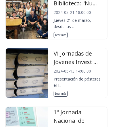
Biblioteca: "Nu...
2024-03-21 18:00:00
Jueves 21 de marzo,
desde las ...
Leer más
VI Jornadas de
Jóvenes Investi...
2024-05-13 14:00:00
Presentación de pósteres:
el l...
Leer más
1º Jornada
Nacional de