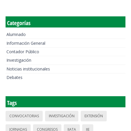
Categorías
Alumnado
Información General
Contador Público
Investigación
Noticias institucionales
Debates
Tags
CONVOCATORIAS
INVESTIGACIÓN
EXTENSIÓN
JORNADAS
CONGRESOS
IIATA
IIE