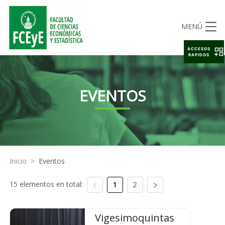
MENÚ
ACCESOS
RAPIDOS
EVENTOS
Inicio
>
Eventos
15 elementos en total:
1
2
Vigesimoquintas