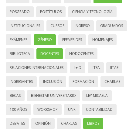
POSGRADO
POSTÍTULOS
CIENCIA Y TECNOLOGÍA
INSTITUCIONALES
CURSOS
INGRESO
GRADUADOS
EXÁMENES
GÉNERO
EFEMÉRIDES
HOMENAJES
BIBLIOTECA
DOCENTES
NODOCENTES
RELACIONES INTERNACIONALES
I + D
IITEA
IITAE
INGRESANTES
INCLUSIÓN
FORMACIÓN
CHARLAS
BECAS
BIENESTAR UNIVERSITARIO
LEY MICAELA
100 AÑOS
WORKSHOP
UNR
CONTABILIDAD
DEBATES
OPINIÓN
CHARLAS
LIBROS