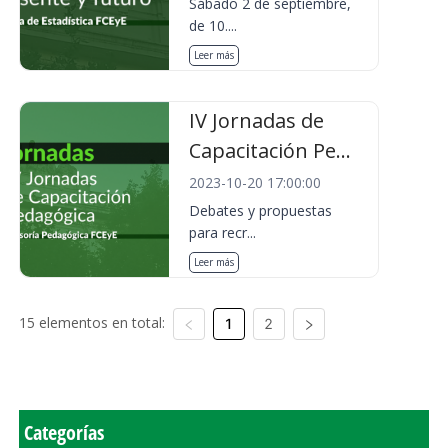
Sábado 2 de septiembre,
de 10....
Leer más
IV Jornadas de
Capacitación Pe...
2023-10-20 17:00:00
Debates y propuestas
para recr...
Leer más
15 elementos en total:
1
2
Categorías