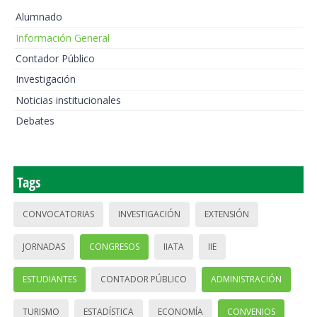
Alumnado
Información General
Contador Público
Investigación
Noticias institucionales
Debates
Tags
CONVOCATORIAS
INVESTIGACIÓN
EXTENSIÓN
JORNADAS
CONGRESOS
IIATA
IIE
ESTUDIANTES
CONTADOR PÚBLICO
ADMINISTRACIÓN
TURISMO
ESTADÍSTICA
ECONOMÍA
CONVENIOS