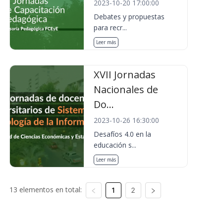
2023-10-20 17:00:00
Debates y propuestas
para recr...
Leer más
XVII Jornadas
Nacionales de
Do...
2023-10-26 16:30:00
Desafíos 4.0 en la
educación s...
Leer más
13 elementos en total:
1
2