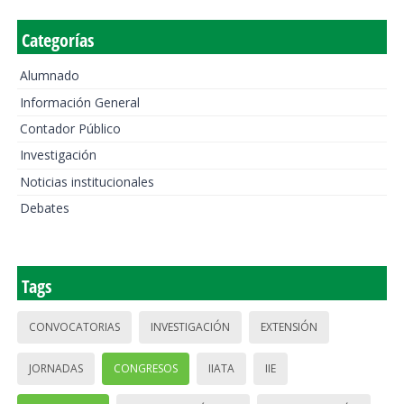
Categorías
Alumnado
Información General
Contador Público
Investigación
Noticias institucionales
Debates
Tags
CONVOCATORIAS
INVESTIGACIÓN
EXTENSIÓN
JORNADAS
CONGRESOS
IIATA
IIE