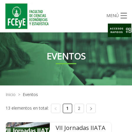
MENÚ
ACCESOS
RAPIDOS
EVENTOS
Inicio
>
Eventos
13 elementos en total:
1
2
VII Jornadas IIATA