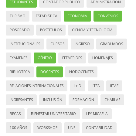
ESTUDIANTES
CONTADOR PÚBLICO
ADMINISTRACIÓN
TURISMO
ESTADÍSTICA
ECONOMÍA
CONVENIOS
POSGRADO
POSTÍTULOS
CIENCIA Y TECNOLOGÍA
INSTITUCIONALES
CURSOS
INGRESO
GRADUADOS
EXÁMENES
GÉNERO
EFEMÉRIDES
HOMENAJES
BIBLIOTECA
DOCENTES
NODOCENTES
RELACIONES INTERNACIONALES
I + D
IITEA
IITAE
INGRESANTES
INCLUSIÓN
FORMACIÓN
CHARLAS
BECAS
BIENESTAR UNIVERSITARIO
LEY MICAELA
100 AÑOS
WORKSHOP
UNR
CONTABILIDAD