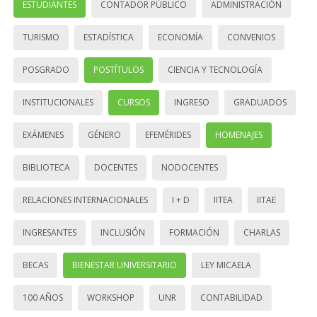
ESTUDIANTES
CONTADOR PÚBLICO
ADMINISTRACIÓN
TURISMO
ESTADÍSTICA
ECONOMÍA
CONVENIOS
POSGRADO
POSTÍTULOS
CIENCIA Y TECNOLOGÍA
INSTITUCIONALES
CURSOS
INGRESO
GRADUADOS
EXÁMENES
GÉNERO
EFEMÉRIDES
HOMENAJES
BIBLIOTECA
DOCENTES
NODOCENTES
RELACIONES INTERNACIONALES
I + D
IITEA
IITAE
INGRESANTES
INCLUSIÓN
FORMACIÓN
CHARLAS
BECAS
BIENESTAR UNIVERSITARIO
LEY MICAELA
100 AÑOS
WORKSHOP
UNR
CONTABILIDAD