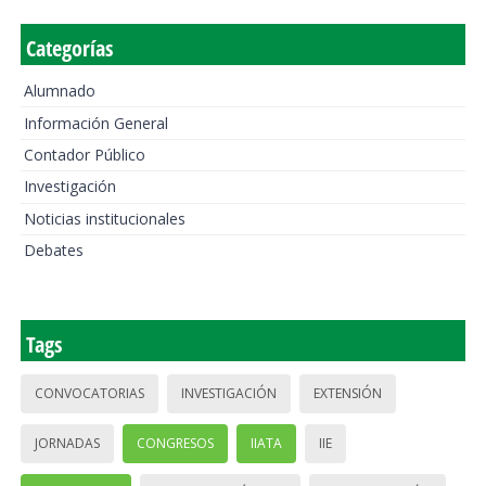
Categorías
Alumnado
Información General
Contador Público
Investigación
Noticias institucionales
Debates
Tags
CONVOCATORIAS
INVESTIGACIÓN
EXTENSIÓN
JORNADAS
CONGRESOS
IIATA
IIE