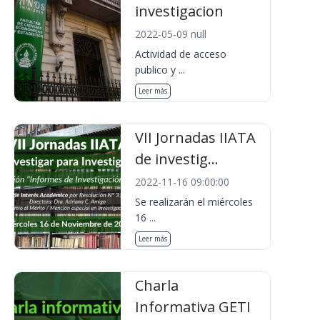
investigacion
2022-05-09 null
Actividad de acceso
publico y ...
Leer más
VII Jornadas IIATA
de investig...
2022-11-16 09:00:00
Se realizarán el miércoles
16 ...
Leer más
Charla
Informativa GETI