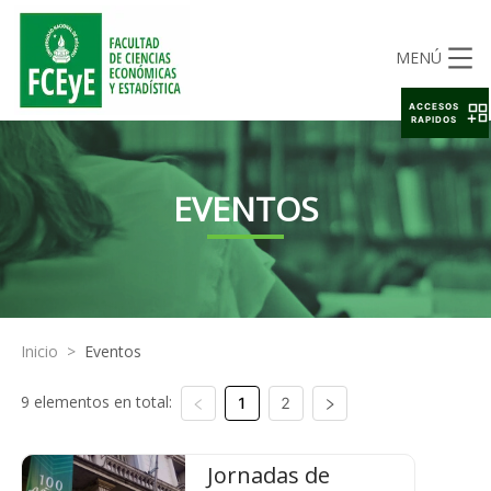
MENÚ
ACCESOS
RAPIDOS
EVENTOS
Inicio
>
Eventos
9 elementos en total:
1
2
Jornadas de