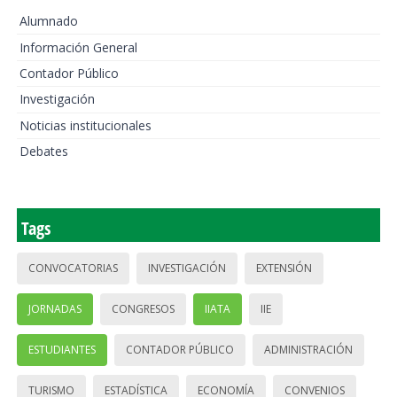
Alumnado
Información General
Contador Público
Investigación
Noticias institucionales
Debates
Tags
CONVOCATORIAS
INVESTIGACIÓN
EXTENSIÓN
JORNADAS
CONGRESOS
IIATA
IIE
ESTUDIANTES
CONTADOR PÚBLICO
ADMINISTRACIÓN
TURISMO
ESTADÍSTICA
ECONOMÍA
CONVENIOS