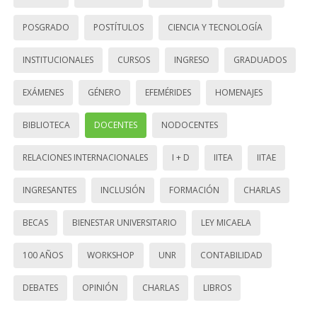
POSGRADO
POSTÍTULOS
CIENCIA Y TECNOLOGÍA
INSTITUCIONALES
CURSOS
INGRESO
GRADUADOS
EXÁMENES
GÉNERO
EFEMÉRIDES
HOMENAJES
BIBLIOTECA
DOCENTES
NODOCENTES
RELACIONES INTERNACIONALES
I + D
IITEA
IITAE
INGRESANTES
INCLUSIÓN
FORMACIÓN
CHARLAS
BECAS
BIENESTAR UNIVERSITARIO
LEY MICAELA
100 AÑOS
WORKSHOP
UNR
CONTABILIDAD
DEBATES
OPINIÓN
CHARLAS
LIBROS