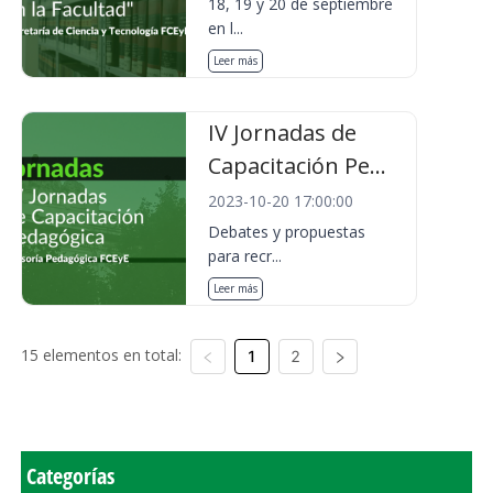
18, 19 y 20 de septiembre
en l...
Leer más
IV Jornadas de
Capacitación Pe...
2023-10-20 17:00:00
Debates y propuestas
para recr...
Leer más
15 elementos en total:
1
2
Categorías