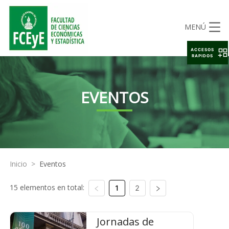
MENÚ
ACCESOS
RAPIDOS
EVENTOS
Inicio
>
Eventos
15 elementos en total:
1
2
Jornadas de