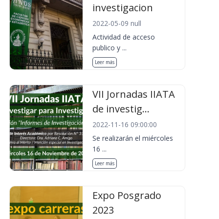
investigacion
2022-05-09 null
Actividad de acceso
publico y ...
Leer más
VII Jornadas IIATA
de investig...
2022-11-16 09:00:00
Se realizarán el miércoles
16 ...
Leer más
Expo Posgrado
2023