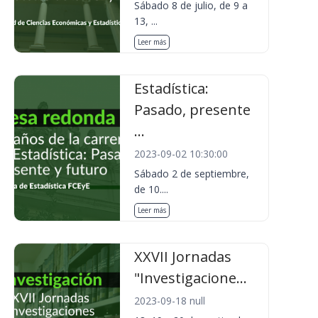
Sábado 8 de julio, de 9 a
13, ...
Leer más
Estadística:
Pasado, presente
...
2023-09-02 10:30:00
Sábado 2 de septiembre,
de 10....
Leer más
XXVII Jornadas
"Investigacione...
2023-09-18 null