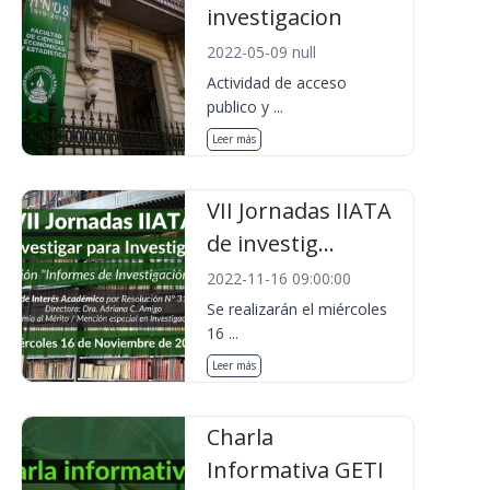
investigacion
2022-05-09 null
Actividad de acceso
publico y ...
Leer más
VII Jornadas IIATA
de investig...
2022-11-16 09:00:00
Se realizarán el miércoles
16 ...
Leer más
Charla
Informativa GETI