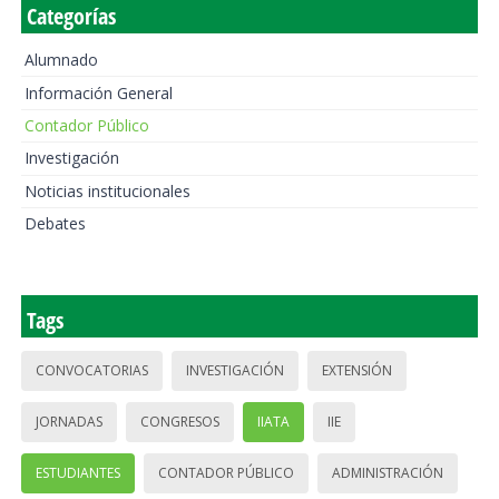
Categorías
Alumnado
Información General
Contador Público
Investigación
Noticias institucionales
Debates
Tags
CONVOCATORIAS
INVESTIGACIÓN
EXTENSIÓN
JORNADAS
CONGRESOS
IIATA
IIE
ESTUDIANTES
CONTADOR PÚBLICO
ADMINISTRACIÓN