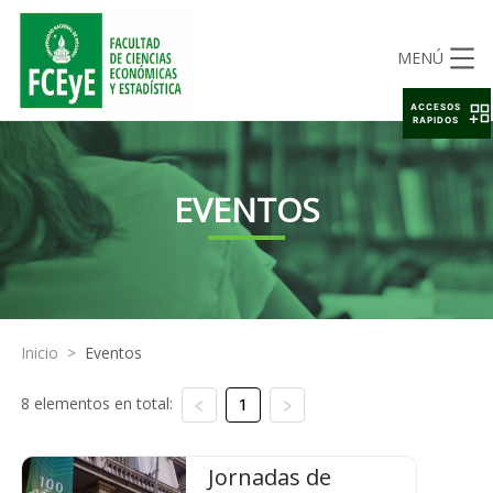
MENÚ
ACCESOS
RAPIDOS
EVENTOS
Inicio
>
Eventos
8 elementos en total:
1
Jornadas de