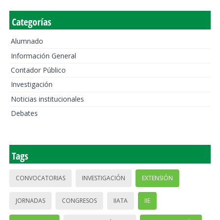
Categorías
Alumnado
Información General
Contador Público
Investigación
Noticias institucionales
Debates
Tags
CONVOCATORIAS
INVESTIGACIÓN
EXTENSIÓN
JORNADAS
CONGRESOS
IIATA
IIE