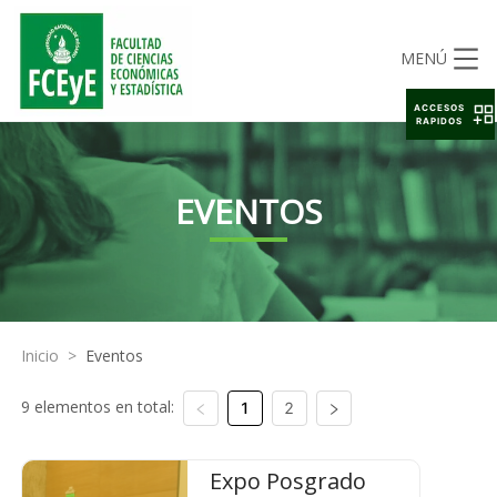
MENÚ
ACCESOS
RAPIDOS
EVENTOS
Inicio
>
Eventos
9 elementos en total:
1
2
Expo Posgrado