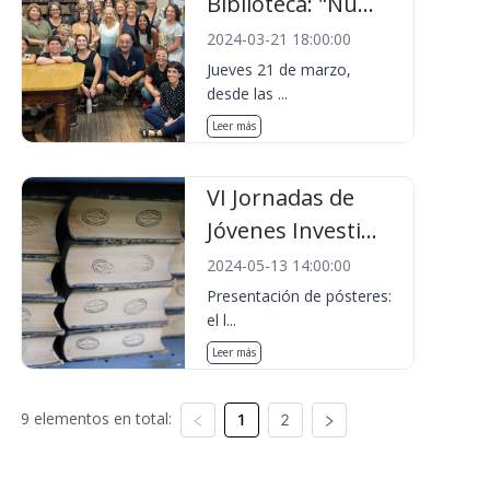
Biblioteca: "Nu...
2024-03-21 18:00:00
Jueves 21 de marzo,
desde las ...
Leer más
VI Jornadas de
Jóvenes Investi...
2024-05-13 14:00:00
Presentación de pósteres:
el l...
Leer más
9 elementos en total:
1
2