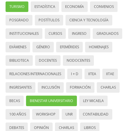
TURISMO
ESTADÍSTICA
ECONOMÍA
CONVENIOS
POSGRADO
POSTÍTULOS
CIENCIA Y TECNOLOGÍA
INSTITUCIONALES
CURSOS
INGRESO
GRADUADOS
EXÁMENES
GÉNERO
EFEMÉRIDES
HOMENAJES
BIBLIOTECA
DOCENTES
NODOCENTES
RELACIONES INTERNACIONALES
I + D
IITEA
IITAE
INGRESANTES
INCLUSIÓN
FORMACIÓN
CHARLAS
BECAS
BIENESTAR UNIVERSITARIO
LEY MICAELA
100 AÑOS
WORKSHOP
UNR
CONTABILIDAD
DEBATES
OPINIÓN
CHARLAS
LIBROS