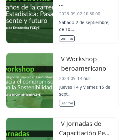
...
2023-09-02 10:30:00
Sábado 2 de septiembre,
de 10....
Leer más
IV Workshop
Iberoamericano
2023-09-14 null
Jueves 14 y Viernes 15 de
sept...
Leer más
IV Jornadas de
Capacitación Pe...