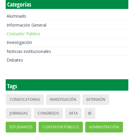
Categorías
Alumnado
Información General
Contador Público
Investigación
Noticias institucionales
Debates
Tags
CONVOCATORIAS
INVESTIGACIÓN
EXTENSIÓN
JORNADAS
CONGRESOS
IIATA
IIE
ESTUDIANTES
CONTADOR PÚBLICO
ADMINISTRACIÓN