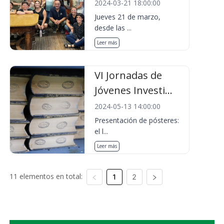
2024-03-21 18:00:00
Jueves 21 de marzo,
desde las ...
Leer más
VI Jornadas de
Jóvenes Investi...
2024-05-13 14:00:00
Presentación de pósteres:
el l...
Leer más
11 elementos en total:
1
2