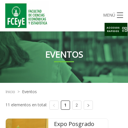
MENÚ
ACCESOS
RAPIDOS
EVENTOS
Inicio
>
Eventos
11 elementos en total:
1
2
Expo Posgrado