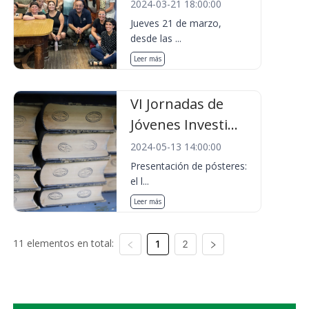
2024-03-21 18:00:00
Jueves 21 de marzo,
desde las ...
Leer más
VI Jornadas de
Jóvenes Investi...
2024-05-13 14:00:00
Presentación de pósteres:
el l...
Leer más
11 elementos en total:
1
2