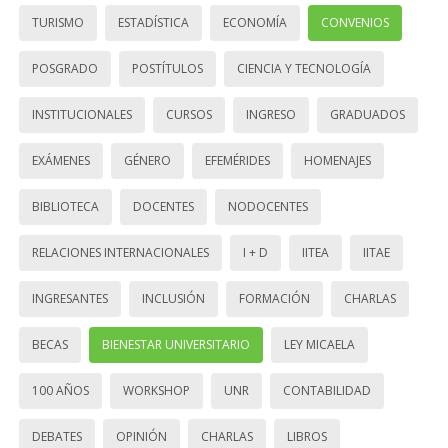
TURISMO
ESTADÍSTICA
ECONOMÍA
CONVENIOS
POSGRADO
POSTÍTULOS
CIENCIA Y TECNOLOGÍA
INSTITUCIONALES
CURSOS
INGRESO
GRADUADOS
EXÁMENES
GÉNERO
EFEMÉRIDES
HOMENAJES
BIBLIOTECA
DOCENTES
NODOCENTES
RELACIONES INTERNACIONALES
I + D
IITEA
IITAE
INGRESANTES
INCLUSIÓN
FORMACIÓN
CHARLAS
BECAS
BIENESTAR UNIVERSITARIO
LEY MICAELA
100 AÑOS
WORKSHOP
UNR
CONTABILIDAD
DEBATES
OPINIÓN
CHARLAS
LIBROS