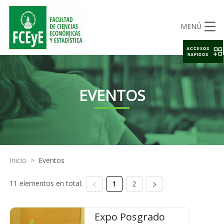
MENÚ
ACCESOS
RAPIDOS
EVENTOS
Inicio
>
Eventos
11 elementos en total:
1
2
Expo Posgrado