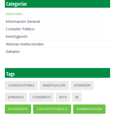
Categorías
Alumnado
Información General
Contador Público
Investigación
Noticias institucionales
Debates
Tags
CONVOCATORIAS
INVESTIGACIÓN
EXTENSIÓN
JORNADAS
CONGRESOS
IIATA
IIE
ESTUDIANTES
CONTADOR PÚBLICO
ADMINISTRACIÓN