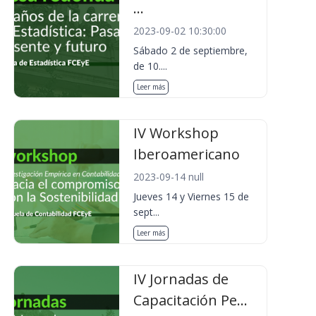
...
2023-09-02 10:30:00
Sábado 2 de septiembre,
de 10....
Leer más
IV Workshop
Iberoamericano
2023-09-14 null
Jueves 14 y Viernes 15 de
sept...
Leer más
IV Jornadas de
Capacitación Pe...