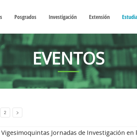
s
Posgrados
Investigación
Extensión
Estudi
EVENTOS
2
Vigesimoquintas Jornadas de Investigación en 