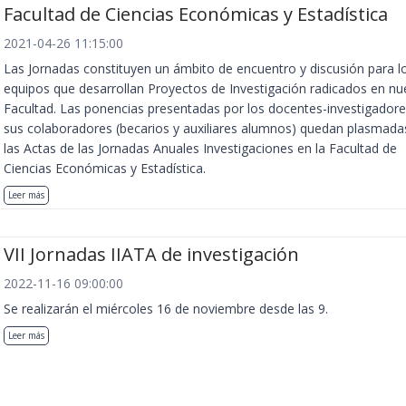
Facultad de Ciencias Económicas y Estadística
2021-04-26 11:15:00
Las Jornadas constituyen un ámbito de encuentro y discusión para l
equipos que desarrollan Proyectos de Investigación radicados en nu
Facultad. Las ponencias presentadas por los docentes-investigadore
sus colaboradores (becarios y auxiliares alumnos) quedan plasmada
las Actas de las Jornadas Anuales Investigaciones en la Facultad de
Ciencias Económicas y Estadística.
Leer más
VII Jornadas IIATA de investigación
2022-11-16 09:00:00
Se realizarán el miércoles 16 de noviembre desde las 9.
Leer más