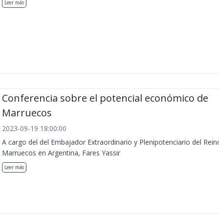
Leer más
Conferencia sobre el potencial económico de
Marruecos
2023-09-19 18:00:00
A cargo del del Embajador Extraordinario y Plenipotenciario del Rein
Marruecos en Argentina, Fares Yassir
Leer más