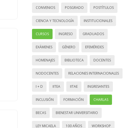
CONVENIOS
POSGRADO
POSTÍTULOS
CIENCIA Y TECNOLOGÍA
INSTITUCIONALES
CURSOS
INGRESO
GRADUADOS
EXÁMENES
GÉNERO
EFEMÉRIDES
HOMENAJES
BIBLIOTECA
DOCENTES
NODOCENTES
RELACIONES INTERNACIONALES
I + D
IITEA
IITAE
INGRESANTES
INCLUSIÓN
FORMACIÓN
CHARLAS
BECAS
BIENESTAR UNIVERSITARIO
LEY MICAELA
100 AÑOS
WORKSHOP