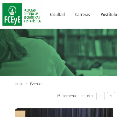
Facultad
Carreras
Postítulo
Inicio
>
Eventos
15 elementos en total:
1