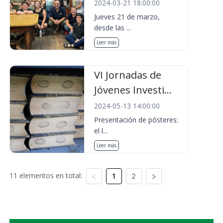
2024-03-21 18:00:00
Jueves 21 de marzo,
desde las ...
Leer más
VI Jornadas de
Jóvenes Investi...
2024-05-13 14:00:00
Presentación de pósteres:
el l...
Leer más
11 elementos en total:
1
2