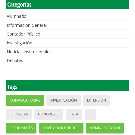
Categorías
Alumnado
Información General
Contador Público
Investigación
Noticias institucionales
Debates
Tags
CONVOCATORIAS
INVESTIGACIÓN
EXTENSIÓN
JORNADAS
CONGRESOS
IIATA
IIE
ESTUDIANTES
CONTADOR PÚBLICO
ADMINISTRACIÓN