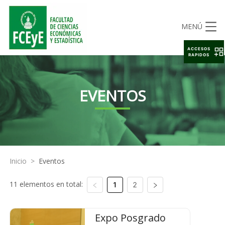
MENÚ
ACCESOS
RAPIDOS
EVENTOS
Inicio
>
Eventos
11 elementos en total:
1
2
Expo Posgrado