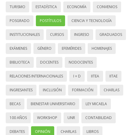
TURISMO
ESTADÍSTICA
ECONOMÍA
CONVENIOS
POSGRADO
POSTÍTULOS
CIENCIA Y TECNOLOGÍA
INSTITUCIONALES
CURSOS
INGRESO
GRADUADOS
EXÁMENES
GÉNERO
EFEMÉRIDES
HOMENAJES
BIBLIOTECA
DOCENTES
NODOCENTES
RELACIONES INTERNACIONALES
I + D
IITEA
IITAE
INGRESANTES
INCLUSIÓN
FORMACIÓN
CHARLAS
BECAS
BIENESTAR UNIVERSITARIO
LEY MICAELA
100 AÑOS
WORKSHOP
UNR
CONTABILIDAD
DEBATES
OPINIÓN
CHARLAS
LIBROS