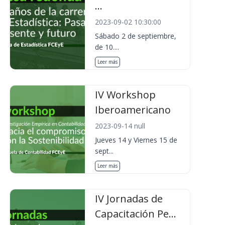
...
2023-09-02 10:30:00
Sábado 2 de septiembre,
de 10....
Leer más
IV Workshop
Iberoamericano
2023-09-14 null
Jueves 14 y Viernes 15 de
sept...
Leer más
IV Jornadas de
Capacitación Pe...