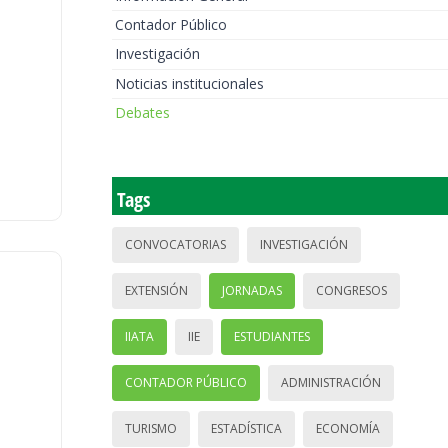
Contador Público
Investigación
Noticias institucionales
Debates
Tags
CONVOCATORIAS
INVESTIGACIÓN
EXTENSIÓN
JORNADAS
CONGRESOS
IIATA
IIE
ESTUDIANTES
CONTADOR PÚBLICO
ADMINISTRACIÓN
TURISMO
ESTADÍSTICA
ECONOMÍA