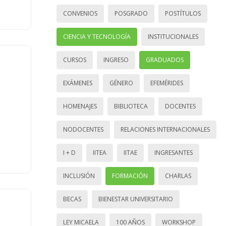
CONVENIOS
POSGRADO
POSTÍTULOS
CIENCIA Y TECNOLOGÍA
INSTITUCIONALES
CURSOS
INGRESO
GRADUADOS
EXÁMENES
GÉNERO
EFEMÉRIDES
HOMENAJES
BIBLIOTECA
DOCENTES
NODOCENTES
RELACIONES INTERNACIONALES
I + D
IITEA
IITAE
INGRESANTES
INCLUSIÓN
FORMACIÓN
CHARLAS
BECAS
BIENESTAR UNIVERSITARIO
LEY MICAELA
100 AÑOS
WORKSHOP