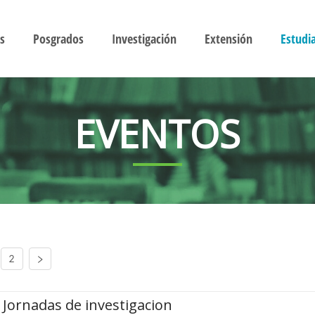
s
Posgrados
Investigación
Extensión
Estudi
EVENTOS
2
Jornadas de investigacion