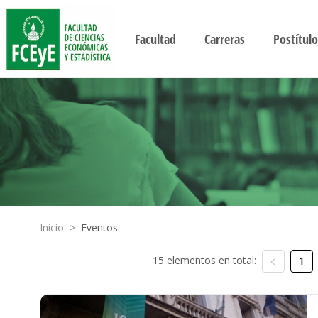
Facultad
Carreras
Postítulo
Inicio
>
Eventos
15 elementos en total:
1