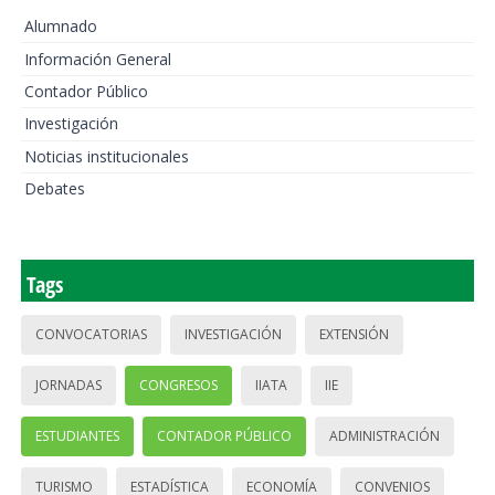
Alumnado
Información General
Contador Público
Investigación
Noticias institucionales
Debates
Tags
CONVOCATORIAS
INVESTIGACIÓN
EXTENSIÓN
JORNADAS
CONGRESOS
IIATA
IIE
ESTUDIANTES
CONTADOR PÚBLICO
ADMINISTRACIÓN
TURISMO
ESTADÍSTICA
ECONOMÍA
CONVENIOS