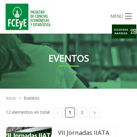
MENÚ
ACCESOS
RAPIDOS
EVENTOS
Inicio
>
Eventos
12 elementos en total:
1
2
VII Jornadas IIATA