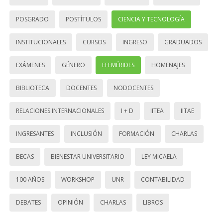
POSGRADO
POSTÍTULOS
CIENCIA Y TECNOLOGÍA
INSTITUCIONALES
CURSOS
INGRESO
GRADUADOS
EXÁMENES
GÉNERO
EFEMÉRIDES
HOMENAJES
BIBLIOTECA
DOCENTES
NODOCENTES
RELACIONES INTERNACIONALES
I + D
IITEA
IITAE
INGRESANTES
INCLUSIÓN
FORMACIÓN
CHARLAS
BECAS
BIENESTAR UNIVERSITARIO
LEY MICAELA
100 AÑOS
WORKSHOP
UNR
CONTABILIDAD
DEBATES
OPINIÓN
CHARLAS
LIBROS