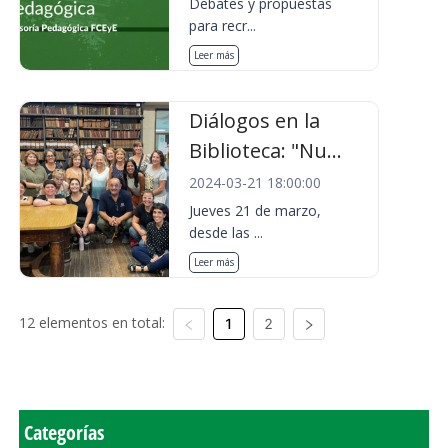
Debates y propuestas
para recr...
Leer más
Diálogos en la
Biblioteca: "Nu...
2024-03-21 18:00:00
Jueves 21 de marzo,
desde las ...
Leer más
12 elementos en total:
1
2
Categorías