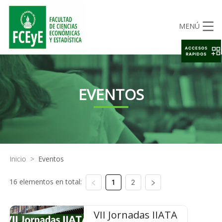
MENÚ
ACCESOS
RAPIDOS
EVENTOS
Inicio
>
Eventos
16 elementos en total:
1
2
VII Jornadas IIATA