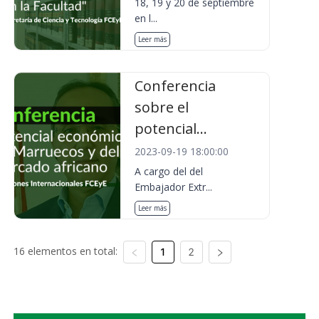
18, 19 y 20 de septiembre
en l...
Leer más
Conferencia
sobre el
potencial...
2023-09-19 18:00:00
A cargo del del
Embajador Extr...
Leer más
16 elementos en total:
1
2