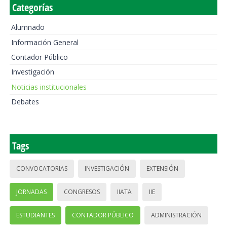
Categorías
Alumnado
Información General
Contador Público
Investigación
Noticias institucionales
Debates
Tags
CONVOCATORIAS
INVESTIGACIÓN
EXTENSIÓN
JORNADAS
CONGRESOS
IIATA
IIE
ESTUDIANTES
CONTADOR PÚBLICO
ADMINISTRACIÓN