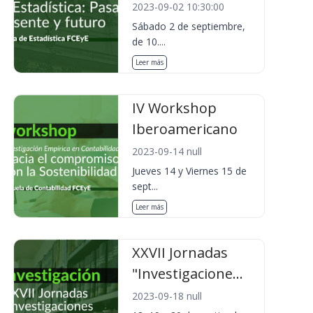
2023-09-02 10:30:00
Sábado 2 de septiembre,
de 10....
Leer más
IV Workshop
Iberoamericano
2023-09-14 null
Jueves 14 y Viernes 15 de
sept...
Leer más
XXVII Jornadas
"Investigacione...
2023-09-18 null