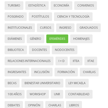
TURISMO
ESTADÍSTICA
ECONOMÍA
CONVENIOS
POSGRADO
POSTÍTULOS
CIENCIA Y TECNOLOGÍA
INSTITUCIONALES
CURSOS
INGRESO
GRADUADOS
EXÁMENES
GÉNERO
EFEMÉRIDES
HOMENAJES
BIBLIOTECA
DOCENTES
NODOCENTES
RELACIONES INTERNACIONALES
I + D
IITEA
IITAE
INGRESANTES
INCLUSIÓN
FORMACIÓN
CHARLAS
BECAS
BIENESTAR UNIVERSITARIO
LEY MICAELA
100 AÑOS
WORKSHOP
UNR
CONTABILIDAD
DEBATES
OPINIÓN
CHARLAS
LIBROS