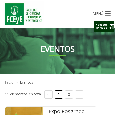
MENÚ
ACCESOS
RAPIDOS
EVENTOS
Inicio
>
Eventos
11 elementos en total:
1
2
Expo Posgrado