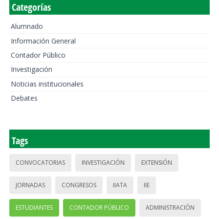
Categorías
Alumnado
Información General
Contador Público
Investigación
Noticias institucionales
Debates
Tags
CONVOCATORIAS
INVESTIGACIÓN
EXTENSIÓN
JORNADAS
CONGRESOS
IIATA
IIE
ESTUDIANTES
CONTADOR PÚBLICO
ADMINISTRACIÓN