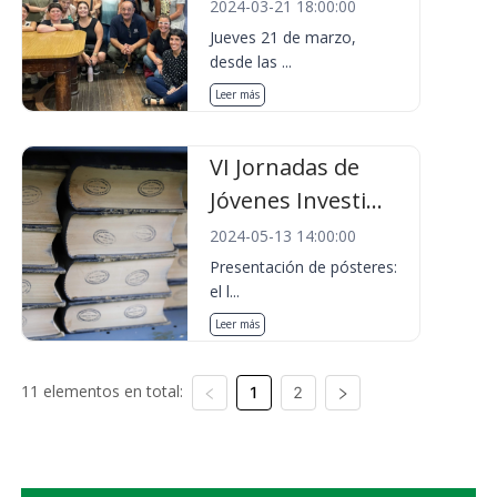
2024-03-21 18:00:00
Jueves 21 de marzo,
desde las ...
Leer más
VI Jornadas de
Jóvenes Investi...
2024-05-13 14:00:00
Presentación de pósteres:
el l...
Leer más
11 elementos en total:
1
2