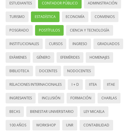
ESTUDIANTES
CONTADOR PÚBLICO
ADMINISTRACIÓN
TURISMO
ESTADÍSTICA
ECONOMÍA
CONVENIOS
POSGRADO
POSTÍTULOS
CIENCIA Y TECNOLOGÍA
INSTITUCIONALES
CURSOS
INGRESO
GRADUADOS
EXÁMENES
GÉNERO
EFEMÉRIDES
HOMENAJES
BIBLIOTECA
DOCENTES
NODOCENTES
RELACIONES INTERNACIONALES
I + D
IITEA
IITAE
INGRESANTES
INCLUSIÓN
FORMACIÓN
CHARLAS
BECAS
BIENESTAR UNIVERSITARIO
LEY MICAELA
100 AÑOS
WORKSHOP
UNR
CONTABILIDAD