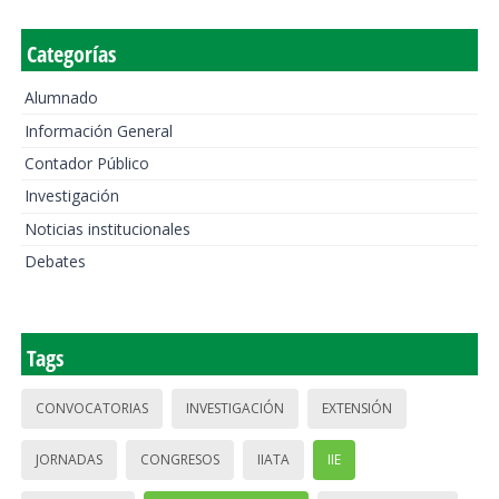
Categorías
Alumnado
Información General
Contador Público
Investigación
Noticias institucionales
Debates
Tags
CONVOCATORIAS
INVESTIGACIÓN
EXTENSIÓN
JORNADAS
CONGRESOS
IIATA
IIE