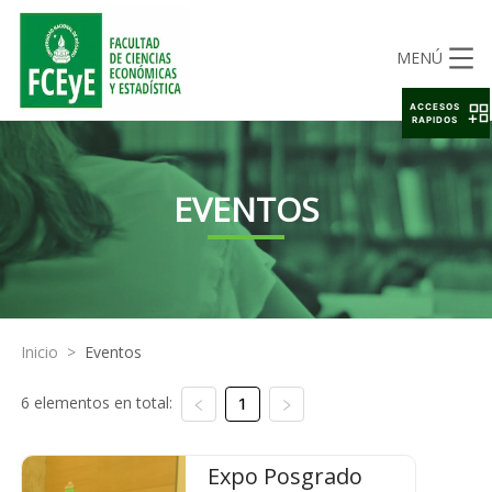
MENÚ
ACCESOS
RAPIDOS
EVENTOS
Inicio
>
Eventos
6 elementos en total:
1
Expo Posgrado