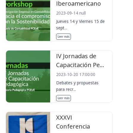
Iberoamericano
2023-09-14 null
Jueves 14 y Viernes 15 de
sept...
Leer más
IV Jornadas de
Capacitación Pe...
2023-10-20 17:00:00
Debates y propuestas
para recr...
Leer más
XXXVI
Conferencia