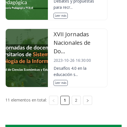
Debates y propuestas
para recr...
Leer más
XVII Jornadas
Nacionales de
Do...
2023-10-26 16:30:00
Desafíos 4.0 en la
educación s...
Leer más
11 elementos en total:
1
2