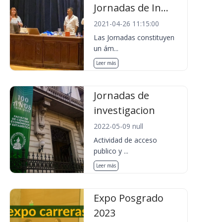
Jornadas de In...
2021-04-26 11:15:00
Las Jornadas constituyen
un ám...
Leer más
Jornadas de
investigacion
2022-05-09 null
Actividad de acceso
publico y ...
Leer más
Expo Posgrado
2023