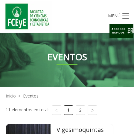
MENÚ
ACCESOS
RAPIDOS
EVENTOS
Inicio
>
Eventos
11 elementos en total:
1
2
Vigesimoquintas