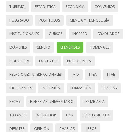
TURISMO
ESTADÍSTICA
ECONOMÍA
CONVENIOS
POSGRADO
POSTÍTULOS
CIENCIA Y TECNOLOGÍA
INSTITUCIONALES
CURSOS
INGRESO
GRADUADOS
EXÁMENES
GÉNERO
EFEMÉRIDES
HOMENAJES
BIBLIOTECA
DOCENTES
NODOCENTES
RELACIONES INTERNACIONALES
I + D
IITEA
IITAE
INGRESANTES
INCLUSIÓN
FORMACIÓN
CHARLAS
BECAS
BIENESTAR UNIVERSITARIO
LEY MICAELA
100 AÑOS
WORKSHOP
UNR
CONTABILIDAD
DEBATES
OPINIÓN
CHARLAS
LIBROS