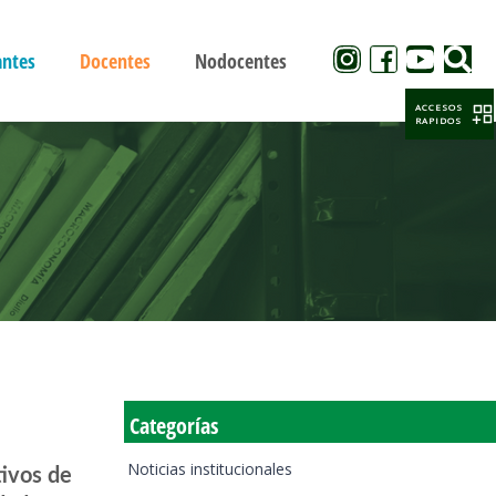
antes
Docentes
Nodocentes
ACCESOS
RAPIDOS
Categorías
Noticias institucionales
tivos de