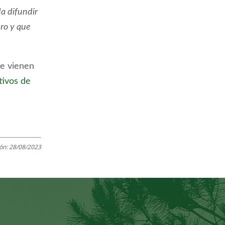
a difundir
ro y que
ue vienen
tivos de
ión:
28/08/2023