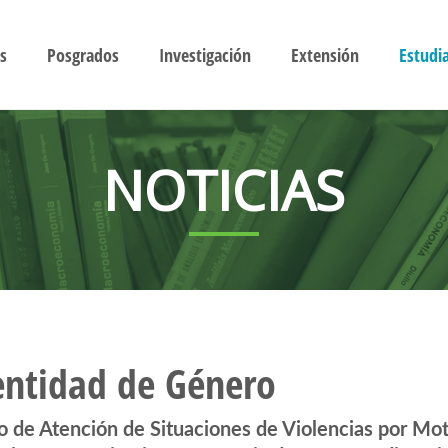
s
Posgrados
Investigación
Extensión
Estudi
NOTICIAS
entidad de Género
o de Atención de Situaciones de Violencias por Mo