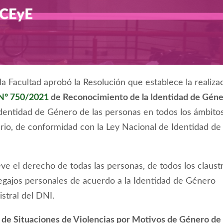
la Facultad aprobó la Resolución que establece la realiza
N° 750/2021
de Reconocimiento de la Identidad de Gén
 Identidad de Género de las personas en todos los ámbito
rio, de conformidad con la Ley Nacional de Identidad d
 el derecho de todas las personas, de todos los claustr
legajos personales de acuerdo a la Identidad de Género
istral del DNI.
n de Situaciones de Violencias por Motivos de Género de 