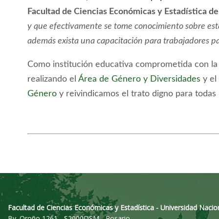
Facultad de Ciencias Económicas y Estadística d
y que efectivamente se tome conocimiento sobre est
además exista una capacitación para trabajadores p
Como institución educativa comprometida con la 
realizando el
Área de Género y Diversidades
y el
Género
y reivindicamos el trato digno para todas 
Facultad de Ciencias Económicas y Estadística - Universidad Nacio
Bv. Oroño 1261 - S2000DSM - Rosario