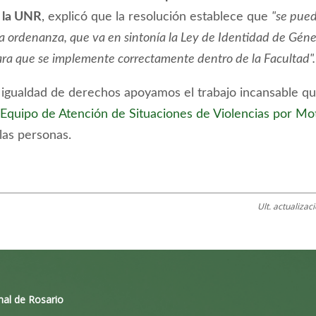
e la UNR
, explicó que la resolución establece que
"se pued
a ordenanza, que va en sintonía la Ley de Identidad de Géne
ara que se implemente correctamente dentro de la Facultad".
igualdad de derechos apoyamos el trabajo incansable q
Equipo de Atención de Situaciones de Violencias por Mo
las personas.
Ult. actualizac
nal de Rosario