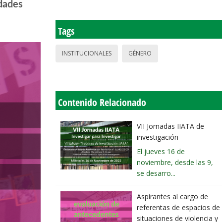
dades
Tags
INSTITUCIONALES
GÉNERO
Contenido Relacionado
VII Jornadas IIATA de
investigación
El jueves 16 de
noviembre, desde las 9,
se desarro...
Aspirantes al cargo de
referentas de espacios de
situaciones de violencia y