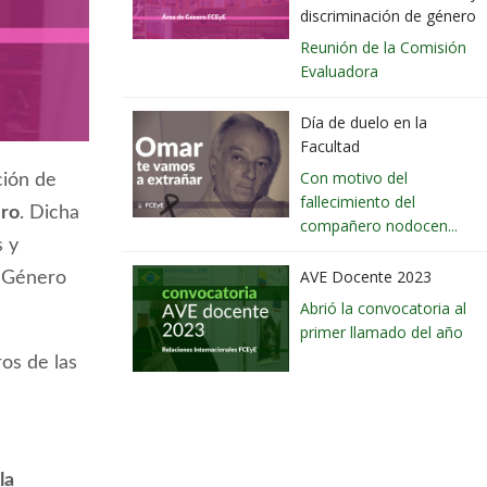
discriminación de género
Reunión de la Comisión
Evaluadora
Día de duelo en la
Facultad
Con motivo del
ción de
fallecimiento del
ero
. Dicha
compañero nodocen...
s y
AVE Docente 2023
e Género
Abrió la convocatoria al
primer llamado del año
os de las
la