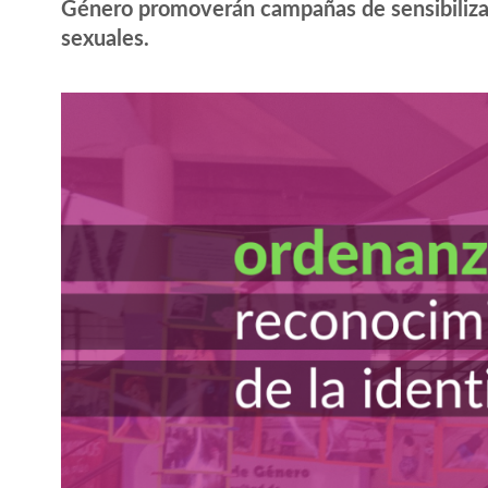
Género promoverán campañas de sensibilizac
sexuales.