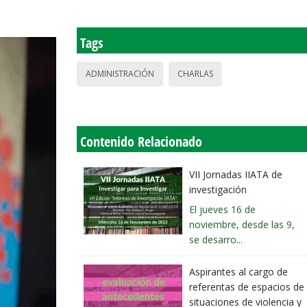
Tags
ADMINISTRACIÓN
CHARLAS
Contenido Relacionado
VII Jornadas IIATA de
investigación
El jueves 16 de
noviembre, desde las 9,
se desarro...
Aspirantes al cargo de
referentas de espacios de
situaciones de violencia y