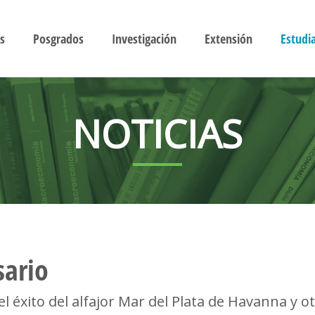
s
Posgrados
Investigación
Extensión
Estudi
NOTICIAS
sario
l éxito del alfajor Mar del Plata de Havanna y o