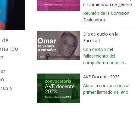
discriminación de género
Reunión de la Comisión
Evaluadora
Día de duelo en la
d de
Facultad
ernando
Con motivo del
fallecimiento del
n.
compañero nodocen...
 en
AVE Docente 2023
po
Abrió la convocatoria al
res y
primer llamado del año