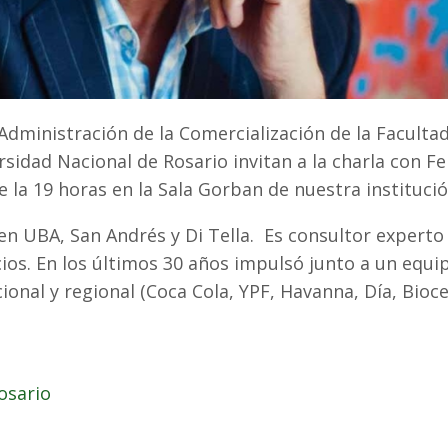
Administración de la Comercialización de la Faculta
rsidad Nacional de Rosario invitan a la charla con F
e la 19 horas en la Sala Gorban de nuestra institució
n UBA, San Andrés y Di Tella. Es consultor experto
ios. En los últimos 30 años impulsó junto a un equi
ional y regional (Coca Cola, YPF, Havanna, Día, Bioce
osario