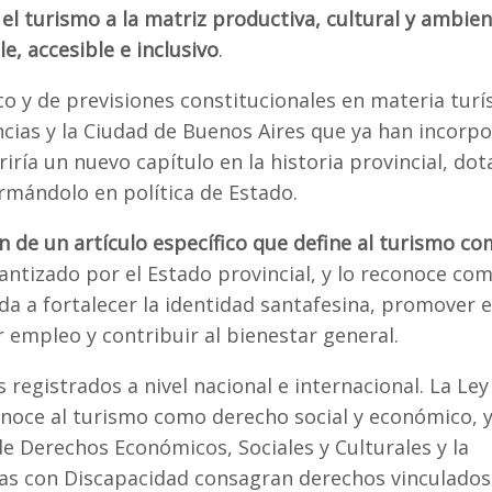
el turismo a la matriz productiva, cultural y ambien
e, accesible e inclusivo
.
 y de previsiones constitucionales en materia turís
ncias y la Ciudad de Buenos Aires que ya han incorp
ría un nuevo capítulo en la historia provincial, dot
rmándolo en política de Estado.
n de un artículo específico que define al turismo c
antizado por el Estado provincial, y lo reconoce co
da a fortalecer la identidad santafesina, promover e
r empleo y contribuir al bienestar general.
registrados a nivel nacional e internacional. La Le
noce al turismo como derecho social y económico, y
de Derechos Económicos, Sociales y Culturales y la
as con Discapacidad consagran derechos vinculados 