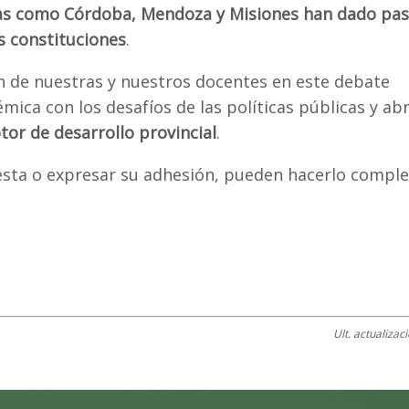
as como Córdoba, Mendoza y Misiones han dado pa
us constituciones
.
n de nuestras y nuestros docentes en este debate
mica con los desafíos de las políticas públicas y abr
or de desarrollo provincial
.
sta o expresar su adhesión, pueden hacerlo comple
Ult. actualizac