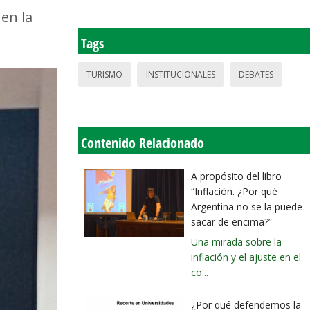
 en la
Tags
TURISMO
INSTITUCIONALES
DEBATES
Contenido Relacionado
A propósito del libro
“Inflación. ¿Por qué
Argentina no se la puede
sacar de encima?”
Una mirada sobre la
inflación y el ajuste en el
co...
¿Por qué defendemos la