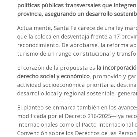
políticas públicas transversales que integren 
provincia, asegurando un desarrollo sostenibl
Actualmente, Santa Fe carece de una ley marco
que la coloca en desventaja frente a 17 provi
reconocimiento. De aprobarse, la reforma abri
turismo de un rango constitucional y transfo
El corazón de la propuesta es
la incorporació
derecho social y económico
, promovido y gar
actividad socioeconómica prioritaria, destina
desarrollo local y regional sostenible, genera
El planteo se enmarca también en los avances 
modificada por el Decreto 216/2025— ya reco
internacionales como el Pacto Internacional 
Convención sobre los Derechos de las Person