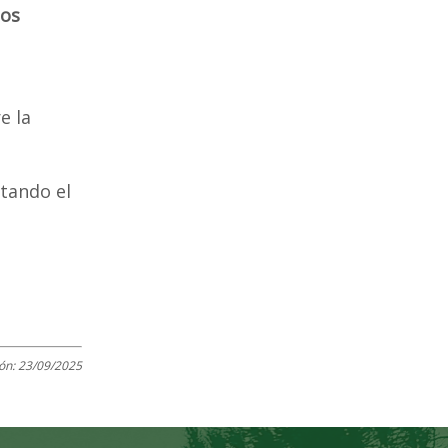
sos
e la
tando el
ión:
23/09/2025