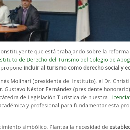
constituyente que está trabajando sobre la reforma 
nstituto de Derecho del Turismo del Colegio de Abo
e propone
incluir al turismo como derecho social y 
Inés Molinari (presidenta del Instituto), el Dr. Christ
r. Gustavo Néstor Fernández (presidente honorario)
cátedra de Legislación Turística de nuestra
Licencia
ia académica y profesional para fundamentar esta pr
imiento simbólico. Plantea la necesidad de
estable