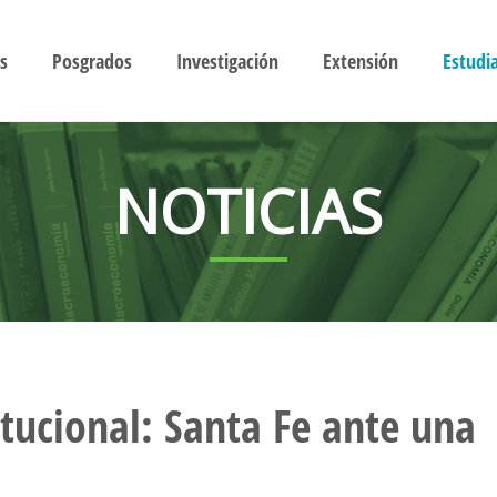
s
Posgrados
Investigación
Extensión
Estudi
NOTICIAS
tucional: Santa Fe ante una