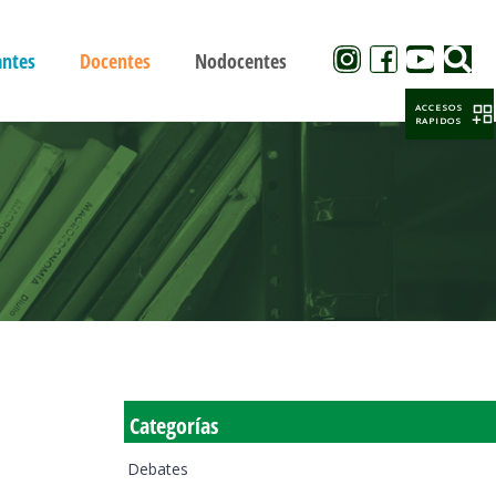
antes
Docentes
Nodocentes
ACCESOS
RAPIDOS
Categorías
Debates