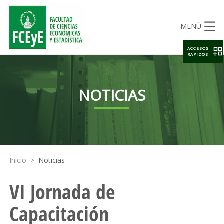
MENÚ
ACCESOS
RAPIDOS
NOTICIAS
Inicio
>
Noticias
VI Jornada de
Capacitación