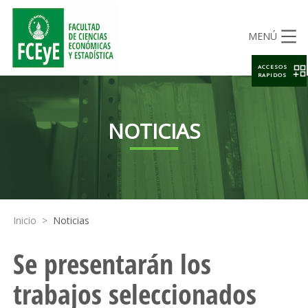
MENÚ
ACCESOS
RAPIDOS
NOTICIAS
Inicio
>
Noticias
Se presentarán los
trabajos seleccionados