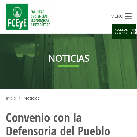
MENÚ
ACCESOS
RAPIDOS
NOTICIAS
Inicio
>
Noticias
Convenio con la
Defensoria del Pueblo