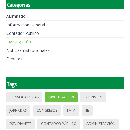
Categorías
Alumnado
Información General
Contador Público
Investigación
Noticias institucionales
Debates
Tags
CONVOCATORIAS
INVESTIGACIÓN
EXTENSIÓN
JORNADAS
CONGRESOS
IIATA
IIE
ESTUDIANTES
CONTADOR PÚBLICO
ADMINISTRACIÓN