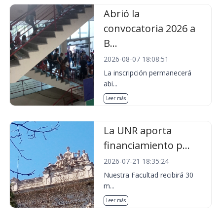
Abrió la
convocatoria 2026 a
B...
2026-08-07 18:08:51
La inscripción permanecerá
abi...
Leer más
La UNR aporta
financiamiento p...
2026-07-21 18:35:24
Nuestra Facultad recibirá 30
m...
Leer más