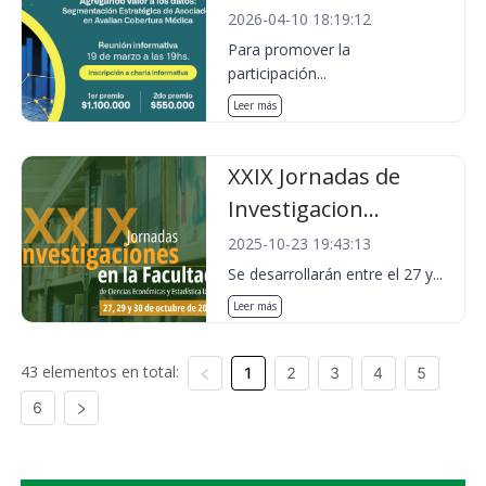
2026-04-10 18:19:12
Para promover la
participación...
Leer más
XXIX Jornadas de
Investigacion...
2025-10-23 19:43:13
Se desarrollarán entre el 27 y...
Leer más
43 elementos en total:
1
2
3
4
5
6