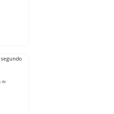
l segundo
s de