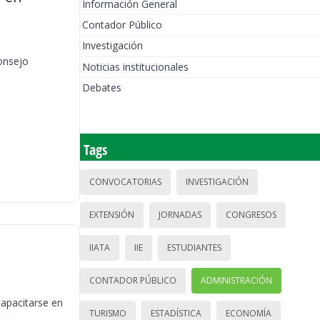
Información General
Contador Público
Investigación
Consejo
Noticias institucionales
Debates
Tags
CONVOCATORIAS
INVESTIGACIÓN
EXTENSIÓN
JORNADAS
CONGRESOS
IIATA
IIE
ESTUDIANTES
CONTADOR PÚBLICO
ADMINISTRACIÓN
capacitarse en
TURISMO
ESTADÍSTICA
ECONOMÍA