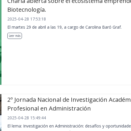
Charla abierta sobre el ecosistema emprend
Biotecnología.
2025-04-28 17:53:18
El martes 29 de abril a las 19, a cargo de Carolina Baró Graf.
Leer más
2º Jornada Nacional de Investigación Académ
Profesional en Administración
2025-04-28 15:49:44
El lema: Investigación en Administración: desafíos y oportunidade