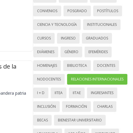
CONVENIOS
POSGRADO
POSTÍTULOS
CIENCIA Y TECNOLOGÍA
INSTITUCIONALES
CURSOS
INGRESO
GRADUADOS
EXÁMENES
GÉNERO
EFEMÉRIDES
 de la
HOMENAJES
BIBLIOTECA
DOCENTES
NODOCENTES
RELACIONES INTERNACIONALES
bandera patria
I + D
IITEA
IITAE
INGRESANTES
INCLUSIÓN
FORMACIÓN
CHARLAS
BECAS
BIENESTAR UNIVERSITARIO