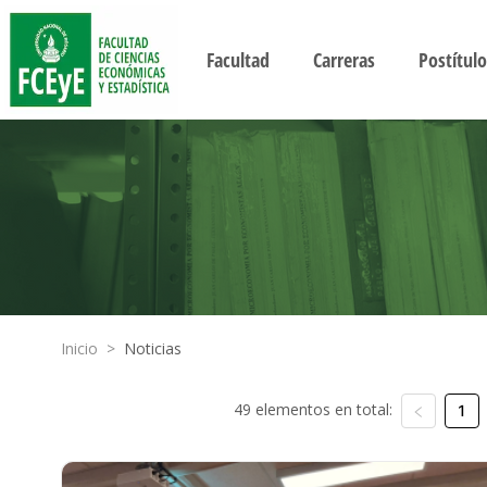
Facultad
Carreras
Postítulo
Inicio
>
Noticias
49 elementos en total:
1