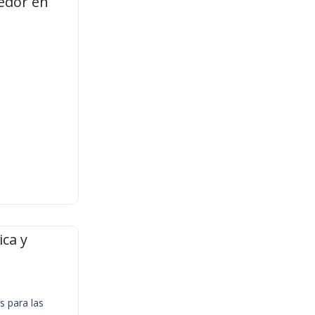
edor en
ica y
s para las