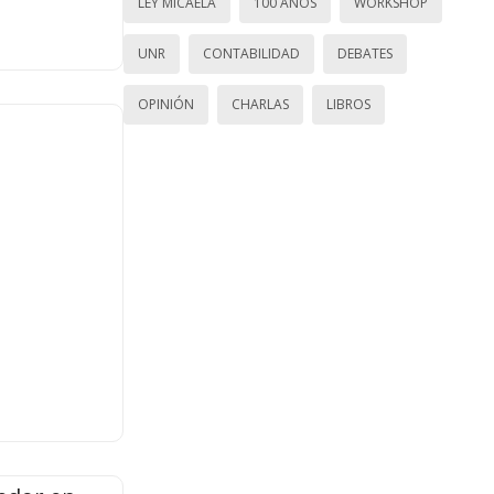
LEY MICAELA
100 AÑOS
WORKSHOP
UNR
CONTABILIDAD
DEBATES
OPINIÓN
CHARLAS
LIBROS