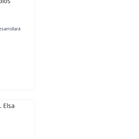
dios
sarrollará
 Elsa