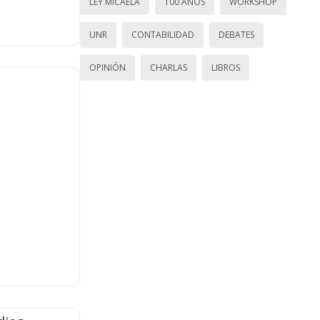
LEY MICAELA
100 AÑOS
WORKSHOP
UNR
CONTABILIDAD
DEBATES
OPINIÓN
CHARLAS
LIBROS