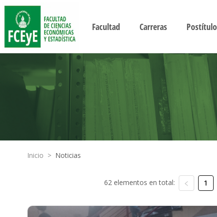
Facultad
Carreras
Postítulo
Inicio
>
Noticias
62 elementos en total:
1