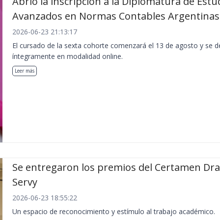
Abrió la inscripción a la Diplomatura de Estu
Avanzados en Normas Contables Argentinas
2026-06-23 21:13:17
El cursado de la sexta cohorte comenzará el 13 de agosto y se de
íntegramente en modalidad online.
Leer más
Se entregaron los premios del Certamen Dra.
Servy
2026-06-23 18:55:22
Un espacio de reconocimiento y estímulo al trabajo académico.