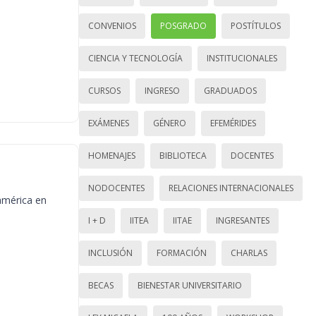
CONVENIOS
POSGRADO
POSTÍTULOS
CIENCIA Y TECNOLOGÍA
INSTITUCIONALES
CURSOS
INGRESO
GRADUADOS
EXÁMENES
GÉNERO
EFEMÉRIDES
HOMENAJES
BIBLIOTECA
DOCENTES
NODOCENTES
RELACIONES INTERNACIONALES
américa en
I + D
IITEA
IITAE
INGRESANTES
INCLUSIÓN
FORMACIÓN
CHARLAS
BECAS
BIENESTAR UNIVERSITARIO