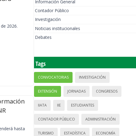
Información General
Contador Público
Investigación
 de 2026.
Noticias institucionales
Debates
Tags
CONVOCATORIAS
INVESTIGACIÓN
EXTENSIÓN
JORNADAS
CONGRESOS
formación
IIATA
IIE
ESTUDIANTES
NR
CONTADOR PÚBLICO
ADMINISTRACIÓN
tenderá hasta
TURISMO
ESTADÍSTICA
ECONOMÍA