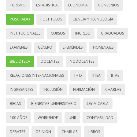
TURISMO
ESTADÍSTICA
ECONOMÍA
CONVENIOS
POSGRADO
POSTÍTULOS
CIENCIA Y TECNOLOGÍA
INSTITUCIONALES
CURSOS
INGRESO
GRADUADOS
EXÁMENES
GÉNERO
EFEMÉRIDES
HOMENAJES
BIBLIOTECA
DOCENTES
NODOCENTES
RELACIONES INTERNACIONALES
I + D
IITEA
IITAE
INGRESANTES
INCLUSIÓN
FORMACIÓN
CHARLAS
BECAS
BIENESTAR UNIVERSITARIO
LEY MICAELA
100 AÑOS
WORKSHOP
UNR
CONTABILIDAD
DEBATES
OPINIÓN
CHARLAS
LIBROS