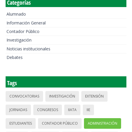
Categorías
Alumnado
Información General
Contador Público
Investigación
Noticias institucionales
Debates
Tags
CONVOCATORIAS
INVESTIGACIÓN
EXTENSIÓN
JORNADAS
CONGRESOS
IIATA
IIE
ESTUDIANTES
CONTADOR PÚBLICO
ADMINISTRACIÓN